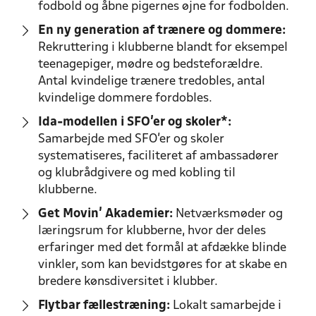
fodbold og åbne pigernes øjne for fodbolden.
En ny generation af trænere og dommere:
Rekruttering i klubberne blandt for eksempel
teenagepiger, mødre og bedsteforældre.
Antal kvindelige trænere tredobles, antal
kvindelige dommere fordobles.
Ida-modellen i SFO’er og skoler*:
Samarbejde med SFO’er og skoler
systematiseres, faciliteret af ambassadører
og klubrådgivere og med kobling til
klubberne.
Get Movin' Akademier:
Netværksmøder og
læringsrum for klubberne, hvor der deles
erfaringer med det formål at afdække blinde
vinkler, som kan bevidstgøres for at skabe en
bredere kønsdiversitet i klubber.
Flytbar fællestræning:
Lokalt samarbejde i