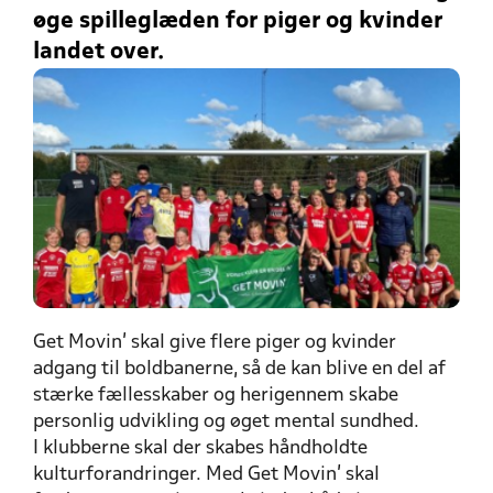
øge spilleglæden for piger og kvinder
landet over.
Get Movin' skal give flere piger og kvinder
adgang til boldbanerne, så de kan blive en del af
stærke fællesskaber og herigennem skabe
personlig udvikling og øget mental sundhed.
I klubberne skal der skabes håndholdte
kulturforandringer. Med Get Movin’ skal