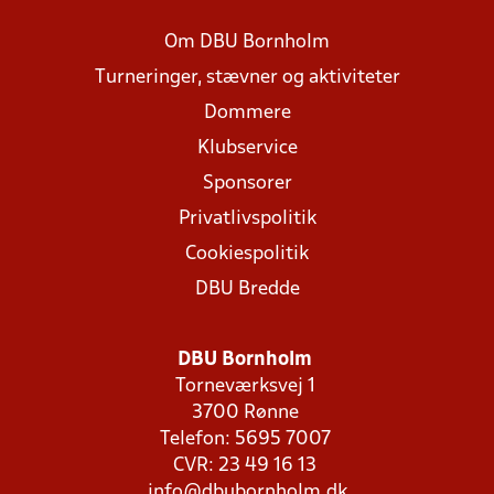
Om DBU Bornholm
Turneringer, stævner og aktiviteter
Dommere
Klubservice
Sponsorer
Privatlivspolitik
Cookiespolitik
DBU Bredde
DBU Bornholm
Torneværksvej 1
3700 Rønne
Telefon: 5695 7007
CVR: 23 49 16 13
info@dbubornholm.dk