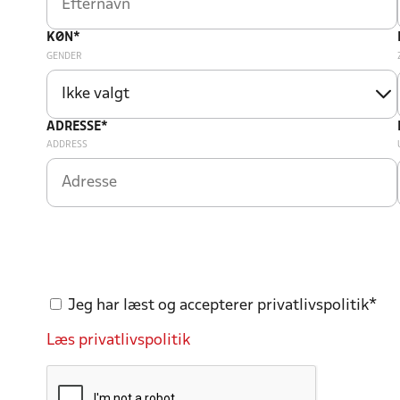
KØN*
GENDER
ADRESSE*
ADDRESS
Jeg har læst og accepterer privatlivspolitik*
Læs privatlivspolitik