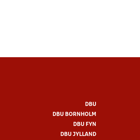
DBU
DBU BORNHOLM
DBU FYN
DBU JYLLAND