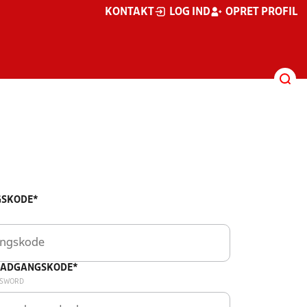
KONTAKT
LOG IND
OPRET PROFIL
SKODE*
 ADGANGSKODE*
SSWORD