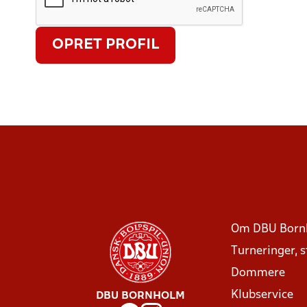
OPRET PROFIL
Om DBU Born
Turneringer, 
Dommere
Klubservice
DBU BORNHOLM