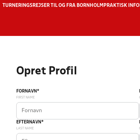
TURNERINGSREJSER TIL OG FRA BORNHOLM
PRAKTISK INF
Opret Profil
FORNAVN*
FIRST NAME
EFTERNAVN*
LAST NAME