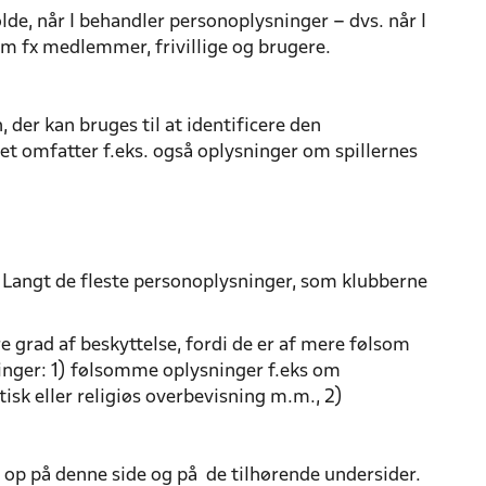
lde, når I behandler personoplysninger – dvs. når I
 om fx medlemmer, frivillige og brugere.
der kan bruges til at identificere den
t omfatter f.eks. også oplysninger om spillernes
Langt de fleste personoplysninger, som klubberne
 grad af beskyttelse, fordi de er af mere følsom
inger: 1) følsomme oplysninger f.eks om
isk eller religiøs overbevisning m.m., 2)
 op på denne side og på de tilhørende undersider.