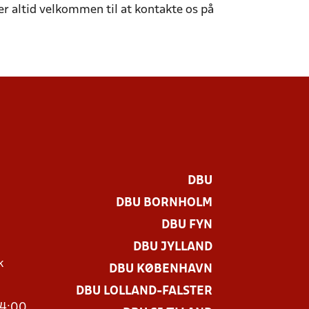
er altid velkommen til at kontakte os på
DBU
DBU BORNHOLM
DBU FYN
DBU JYLLAND
k
DBU KØBENHAVN
DBU LOLLAND-FALSTER
14:00