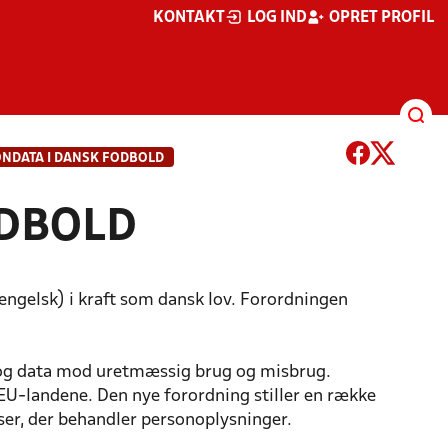
KONTAKT
LOG IND
OPRET PROFIL
NDATA I DANSK FODBOLD
ODBOLD
ngelsk) i kraft som dansk lov. Forordningen
 og data mod uretmæssig brug og misbrug.
 EU-landene. Den nye forordning stiller en række
nser, der behandler personoplysninger.