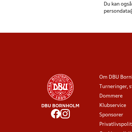
Du kan også 
persondata
Om DBU Born
Turneringer, 
Dommere
Klubservice
DBU BORNHOLM
Sponsorer
Privatlivspolit