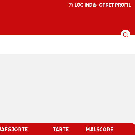
LOG IND
OPRET PROFIL
UAFGJORTE
TABTE
MÅLSCORE