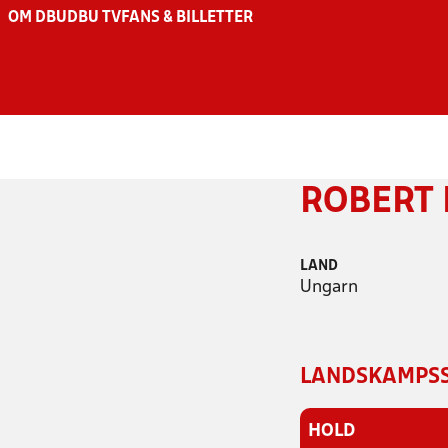
OM DBU
DBU TV
FANS & BILLETTER
ROBERT 
LAND
Ungarn
LANDSKAMPSS
HOLD