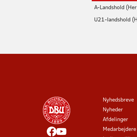
A-Landshold (Her
U21-landshold (H
Nyhedsbreve
Nyheder
Afdelinger
Medarbejdere