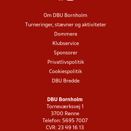
Om DBU Bornholm
Turneringer, stævner og aktiviteter
Dommere
Klubservice
Sponsorer
Privatlivspolitik
Cookiespolitik
DBU Bredde
DBU Bornholm
Torneværksvej 1
3700 Rønne
Telefon: 5695 7007
CVR: 23 49 16 13