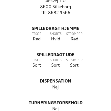
Ansvej 110
8600 Silkeborg
Tlf: 8682 4566
SPILLEDRAGT HJEMME
TRØJE
SHORTS
STRØMPER
Rød
Hvid
Rød
SPILLEDRAGT UDE
TRØJE
SHORTS
STRØMPER
Sort
Sort
Sort
DISPENSATION
Nej
TURNERINGSFORBEHOLD
Nej