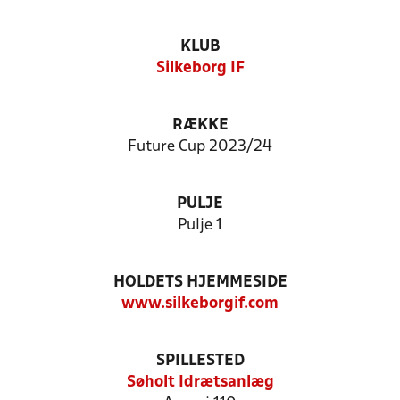
KLUB
Silkeborg IF
RÆKKE
Future Cup 2023/24
PULJE
Pulje 1
HOLDETS HJEMMESIDE
www.silkeborgif.com
SPILLESTED
Søholt Idrætsanlæg