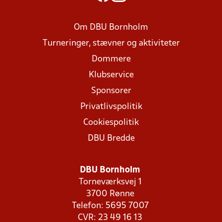
Om DBU Bornholm
Turneringer, stævner og aktiviteter
Dommere
Klubservice
Sponsorer
Privatlivspolitik
Cookiespolitik
DBU Bredde
DBU Bornholm
Torneværksvej 1
3700 Rønne
Telefon: 5695 7007
CVR: 23 49 16 13