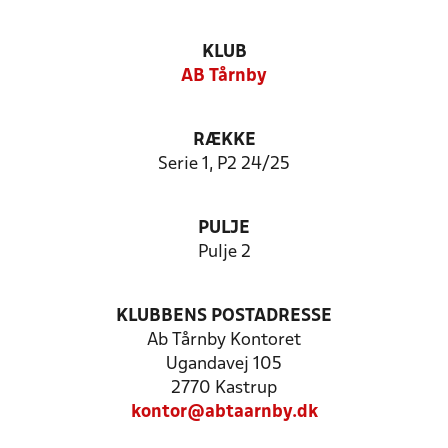
KLUB
AB Tårnby
RÆKKE
Serie 1, P2 24/25
PULJE
Pulje 2
KLUBBENS POSTADRESSE
Ab Tårnby Kontoret
Ugandavej 105
2770 Kastrup
kontor@abtaarnby.dk