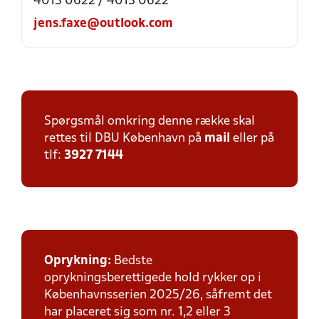
4013 0622 / 4013 0622
jens.faxe@outlook.com
Spørgsmål omkring denne række skal
rettes til DBU København på
mail
eller på
tlf:
3927 7144
Oprykning:
Bedste
oprykningsberettigede hold rykker op i
Københavnsserien 2025/26, såfremt det
har placeret sig som nr. 1,2 eller 3