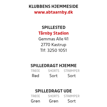
KLUBBENS HJEMMESIDE
www.abtaarnby.dk
SPILLESTED
Tårnby Stadion
Gemmas Alle 41
2770 Kastrup
Tlf: 3250 1051
SPILLEDRAGT HJEMME
TRØJE
SHORTS
STRØMPER
Rød
Sort
Sort
SPILLEDRAGT UDE
TRØJE
SHORTS
STRØMPER
Grøn
Grøn
Sort