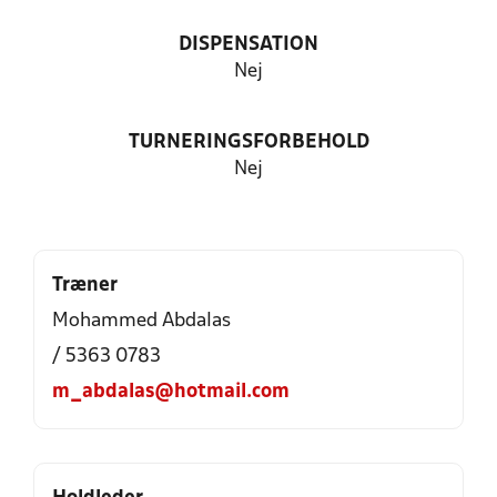
DISPENSATION
Nej
TURNERINGSFORBEHOLD
Nej
Træner
Mohammed Abdalas
/ 5363 0783
m_abdalas@hotmail.com