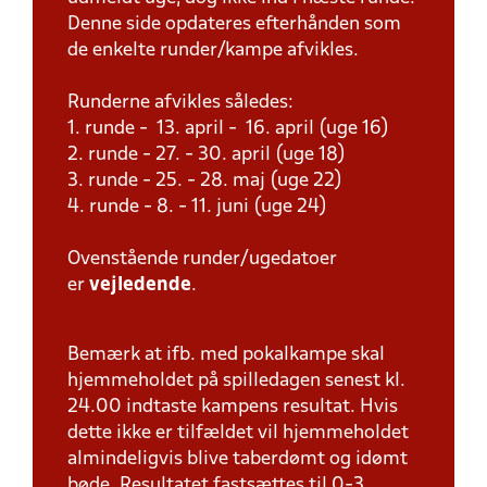
Denne side opdateres efterhånden som
de enkelte runder/kampe afvikles.
Runderne afvikles således:
1. runde - 13. april - 16. april (uge 16)
2. runde - 27. - 30. april (uge 18)
3. runde - 25. - 28. maj (uge 22)
4. runde - 8. - 11. juni (uge 24)
Ovenstående runder/ugedatoer
er
vejledende
.
Bemærk at ifb. med pokalkampe skal
hjemmeholdet på spilledagen senest kl.
24.00 indtaste kampens resultat. Hvis
dette ikke er tilfældet vil hjemmeholdet
almindeligvis blive taberdømt og idømt
bøde. Resultatet fastsættes til 0-3.