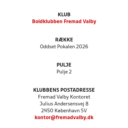
KLUB
Boldklubben Fremad Valby
RÆKKE
Oddset Pokalen 2026
PULJE
Pulje 2
KLUBBENS POSTADRESSE
Fremad Valby Kontoret
Julius Andersensvej 8
2450 København SV
kontor@fremadvalby.dk