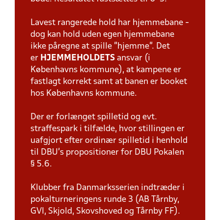
Lavest rangerede hold har hjemmebane -
dog kan hold uden egen hjemmebane
ikke påregne at spille "hjemme". Det
er
HJEMMEHOLDETS
ansvar (i
Københavns kommune), at kampene er
fastlagt korrekt samt at banen er booket
hos Københavns kommune.
Der er forlænget spilletid og evt.
straffespark i tilfælde, hvor stillingen er
uafgjort efter ordinær spilletid i henhold
til DBU's propositioner for DBU Pokalen
§ 5.6.
Klubber fra Danmarksserien indtræder i
pokalturneringens runde 3 (AB Tårnby,
GVI, Skjold, Skovshoved og Tårnby FF).