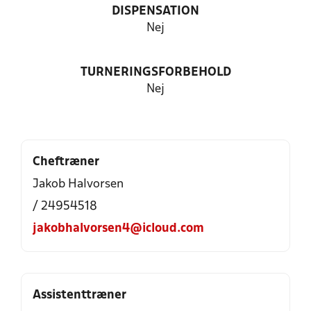
DISPENSATION
Nej
TURNERINGSFORBEHOLD
Nej
Cheftræner
Jakob Halvorsen
/ 24954518
jakobhalvorsen4@icloud.com
Assistenttræner