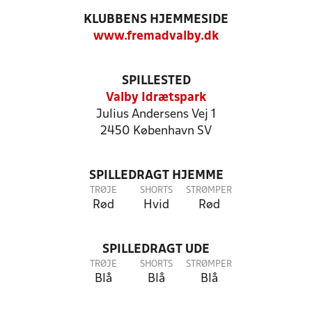
KLUBBENS HJEMMESIDE
www.fremadvalby.dk
SPILLESTED
Valby Idrætspark
Julius Andersens Vej 1
2450 København SV
SPILLEDRAGT HJEMME
TRØJE
SHORTS
STRØMPER
Rød
Hvid
Rød
SPILLEDRAGT UDE
TRØJE
SHORTS
STRØMPER
Blå
Blå
Blå