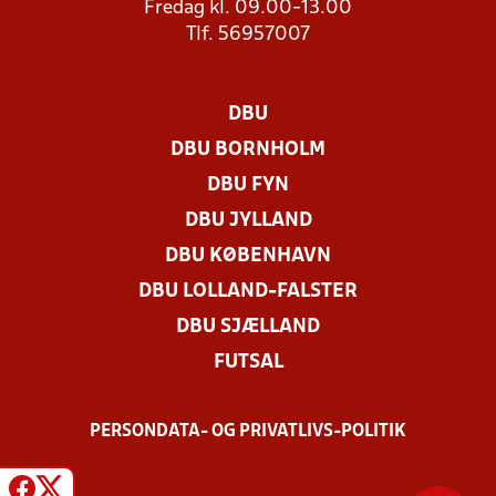
Fredag kl. 09.00-13.00
Tlf. 56957007
DBU
DBU BORNHOLM
DBU FYN
DBU JYLLAND
DBU KØBENHAVN
DBU LOLLAND-FALSTER
DBU SJÆLLAND
FUTSAL
PERSONDATA- OG PRIVATLIVS-POLITIK