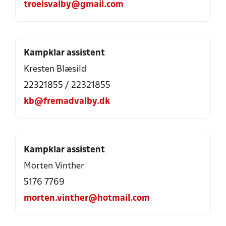
troelsvalby@gmail.com
Kampklar assistent
Kresten Blæsild
22321855 / 22321855
kb@fremadvalby.dk
Kampklar assistent
Morten Vinther
5176 7769
morten.vinther@hotmail.com