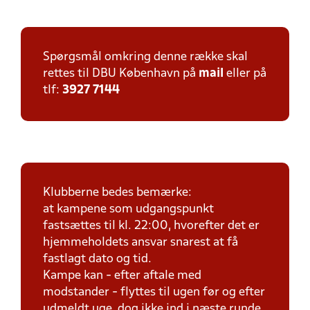
Spørgsmål omkring denne række skal
rettes til DBU København på
mail
eller på
tlf:
3927 7144
Klubberne bedes bemærke:
at kampene som udgangspunkt
fastsættes til kl. 22:00, hvorefter det er
hjemmeholdets ansvar snarest at få
fastlagt dato og tid.
Kampe kan - efter aftale med
modstander - flyttes til ugen før og efter
udmeldt uge, dog ikke ind i næste runde.