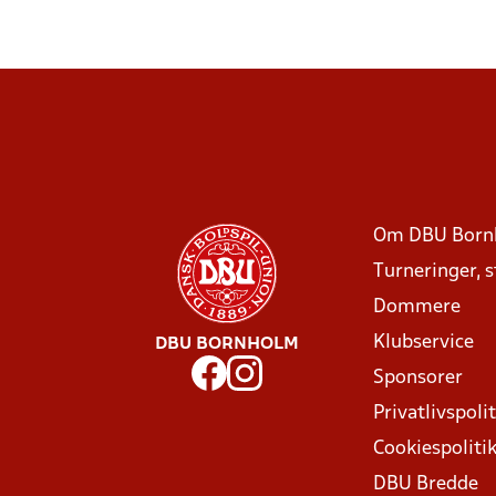
Om DBU Born
Turneringer, 
Dommere
Klubservice
DBU BORNHOLM
Sponsorer
Privatlivspolit
Cookiespoliti
DBU Bredde