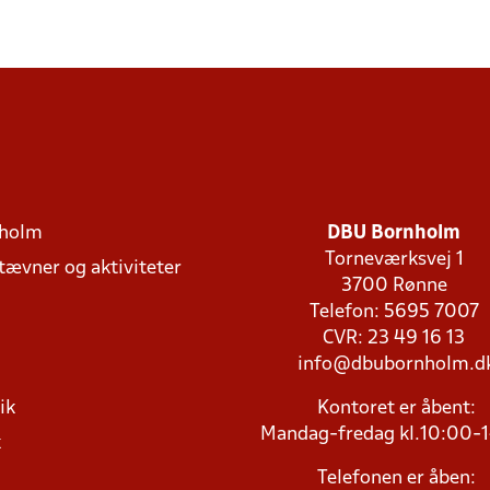
holm
DBU Bornholm
Torneværksvej 1
stævner og aktiviteter
3700 Rønne
Telefon: 5695 7007
CVR: 23 49 16 13
info@dbubornholm.d
ik
Kontoret er åbent:
Mandag-fredag kl.10:00-
k
Telefonen er åben: