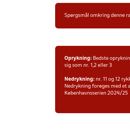
Spørgsmål omkring denne ræ
Oprykning:
Bedste oprykning
sig som nr. 1,2 eller 3
Nedrykning:
nr. 11 og 12 ryk
Nedrykning forøges med et an
Københavnsserien 2024/25