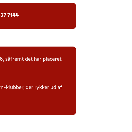
27 7144
, såfremt det har placeret
n-klubber, der rykker ud af