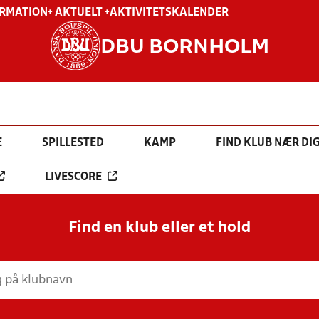
ORMATION
+ AKTUELT +
AKTIVITETSKALENDER
DBU BORNHOLM
E
SPILLESTED
KAMP
FIND KLUB NÆR DI
LIVESCORE
Find en klub eller et hold