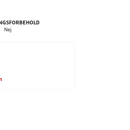
NGSFORBEHOLD
Nej
m