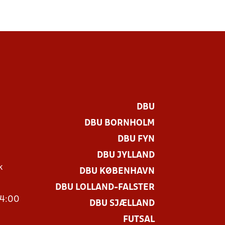
DBU
DBU BORNHOLM
DBU FYN
DBU JYLLAND
k
DBU KØBENHAVN
DBU LOLLAND-FALSTER
14:00
DBU SJÆLLAND
FUTSAL