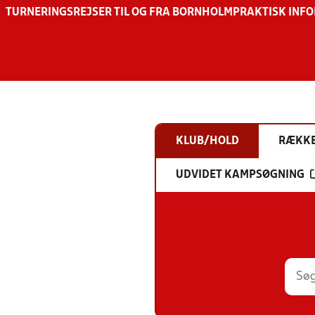
TURNERINGSREJSER TIL OG FRA BORNHOLM
PRAKTISK INF
KLUB/HOLD
RÆKK
UDVIDET KAMPSØGNING