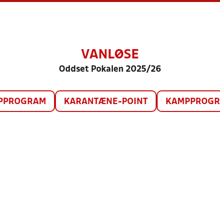
VANLØSE
Oddset Pokalen 2025/26
PPROGRAM
KARANTÆNE-POINT
KAMPPROGRA