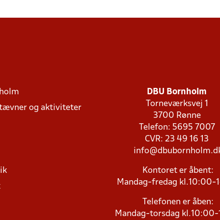
holm
DBU Bornholm
Torneværksvej 1
stævner og aktiviteter
3700 Rønne
Telefon: 5695 7007
CVR: 23 49 16 13
info@dbubornholm.d
ik
Kontoret er åbent:
Mandag-fredag kl.10:00-
k
Telefonen er åben:
Mandag-torsdag kl.10:00-