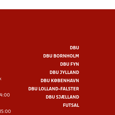
DBU
DBU BORNHOLM
DBU FYN
DBU JYLLAND
k
DBU KØBENHAVN
DBU LOLLAND-FALSTER
14:00
DBU SJÆLLAND
FUTSAL
15:00