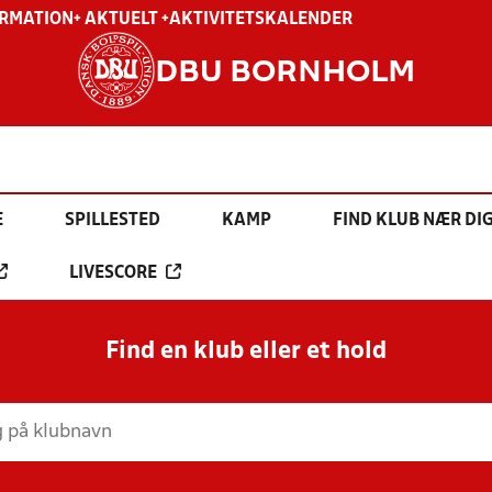
ORMATION
+ AKTUELT +
AKTIVITETSKALENDER
DBU BORNHOLM
E
SPILLESTED
KAMP
FIND KLUB NÆR DI
LIVESCORE
Find en klub eller et hold