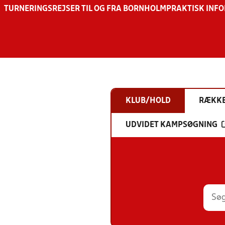
TURNERINGSREJSER TIL OG FRA BORNHOLM
PRAKTISK INF
KLUB/HOLD
RÆKK
UDVIDET KAMPSØGNING