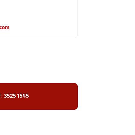
.com
f:
3525 1545