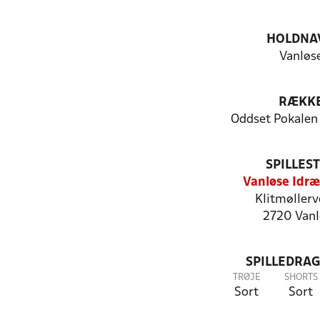
HOLDNA
Vanløs
RÆKK
Oddset Pokalen
SPILLES
Vanløse Idræ
Klitmøllerv
2720 Vanl
SPILLEDRAG
TRØJE
SHORTS
Sort
Sort