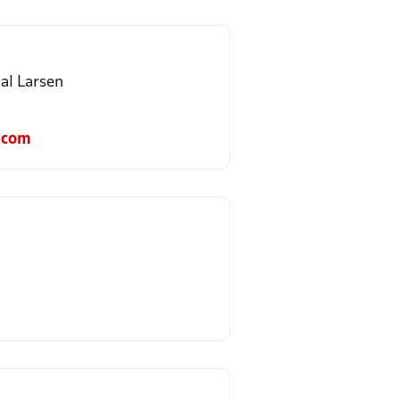
al Larsen
.com