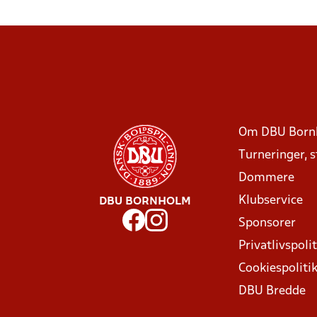
Om DBU Born
Turneringer, 
Dommere
Klubservice
DBU BORNHOLM
Sponsorer
Privatlivspolit
Cookiespoliti
DBU Bredde