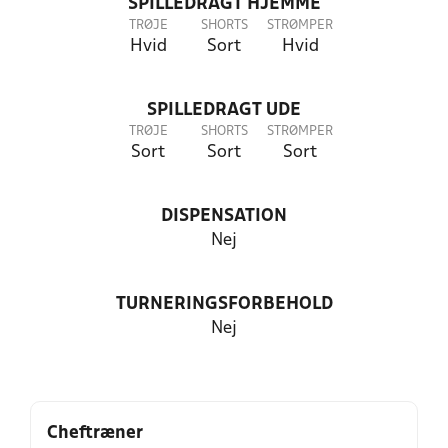
SPILLEDRAGT HJEMME
TRØJE
SHORTS
STRØMPER
Hvid
Sort
Hvid
SPILLEDRAGT UDE
TRØJE
SHORTS
STRØMPER
Sort
Sort
Sort
DISPENSATION
Nej
TURNERINGSFORBEHOLD
Nej
Cheftræner