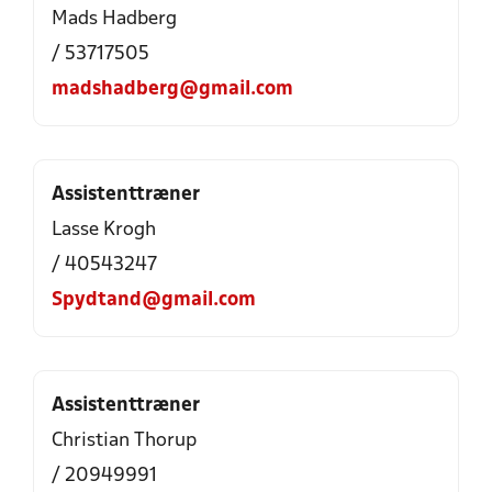
Mads Hadberg
/ 53717505
madshadberg@gmail.com
Assistenttræner
Lasse Krogh
/ 40543247
Spydtand@gmail.com
Assistenttræner
Christian Thorup
/ 20949991