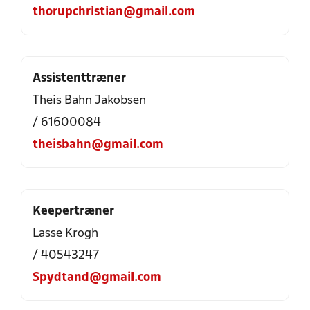
thorupchristian@gmail.com
Assistenttræner
Theis Bahn Jakobsen
/ 61600084
theisbahn@gmail.com
Keepertræner
Lasse Krogh
/ 40543247
Spydtand@gmail.com