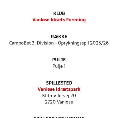
KLUB
Vanløse Idræts Forening
RÆKKE
CampoBet 3. Division - Oprykningsspil 2025/26
PULJE
Pulje 1
SPILLESTED
Vanløse Idrætspark
Klitmøllervej 20
2720 Vanløse