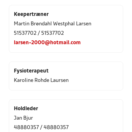
Keepertræner
Martin Brøndahl Westphal Larsen
51537702 / 51537702
larsen-2000@hotmail.com
Fysioterapeut
Karoline Rohde Laursen
Holdleder
Jan Bjur
48880357 / 48880357