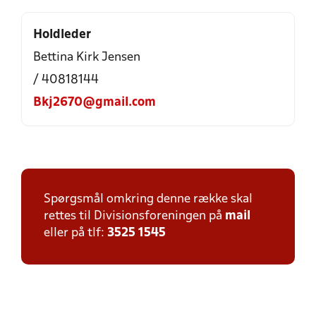
Holdleder
Bettina Kirk Jensen
/ 40818144
Bkj2670@gmail.com
Spørgsmål omkring denne række skal
rettes til Divisionsforeningen på
mail
eller på tlf:
3525 1545