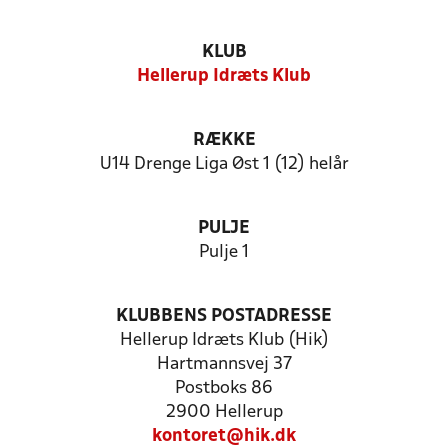
KLUB
Hellerup Idræts Klub
RÆKKE
U14 Drenge Liga Øst 1 (12) helår
PULJE
Pulje 1
KLUBBENS POSTADRESSE
Hellerup Idræts Klub (Hik)
Hartmannsvej 37
Postboks 86
2900 Hellerup
kontoret@hik.dk