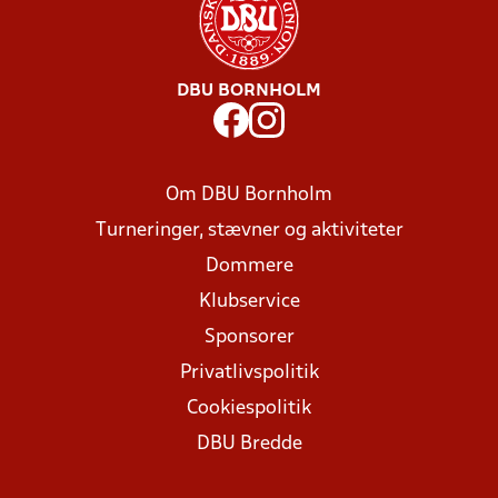
DBU BORNHOLM
Om DBU Bornholm
Turneringer, stævner og aktiviteter
Dommere
Klubservice
Sponsorer
Privatlivspolitik
Cookiespolitik
DBU Bredde