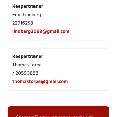
Keepertræner
Emil Lindberg
22916258
lindberg3099@gmail.com
Keepertræner
Thomas Torpe
/ 20590888
thomastorpe@gmail.com