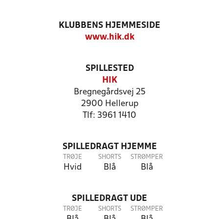
KLUBBENS HJEMMESIDE
www.hik.dk
SPILLESTED
HIK
Bregnegårdsvej 25
2900 Hellerup
Tlf: 3961 1410
SPILLEDRAGT HJEMME
TRØJE
SHORTS
STRØMPER
Hvid
Blå
Blå
SPILLEDRAGT UDE
TRØJE
SHORTS
STRØMPER