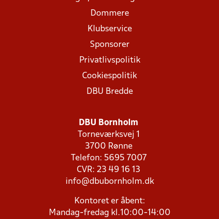
Dommere
Klubservice
Sponsorer
Privatlivspolitik
Cookiespolitik
DBU Bredde
DBU Bornholm
Torneværksvej 1
3700 Rønne
Telefon: 5695 7007
CVR: 23 49 16 13
info@dbubornholm.dk
Kontoret er åbent:
Mandag-fredag kl.10:00-14:00