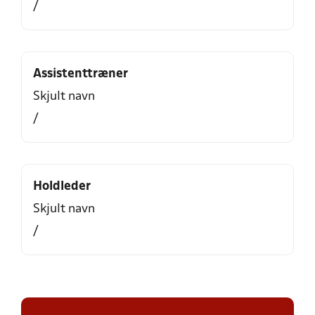
/
Assistenttræner
Skjult navn
/
Holdleder
Skjult navn
/