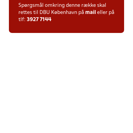
Spørgsmål omkring denne række skal
rettes til DBU København på
mail
eller på
tlf:
3927 7144