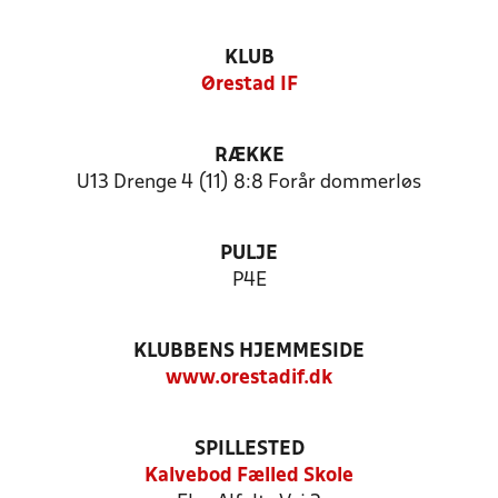
KLUB
Ørestad IF
RÆKKE
U13 Drenge 4 (11) 8:8 Forår dommerløs
PULJE
P4E
KLUBBENS HJEMMESIDE
www.orestadif.dk
SPILLESTED
Kalvebod Fælled Skole