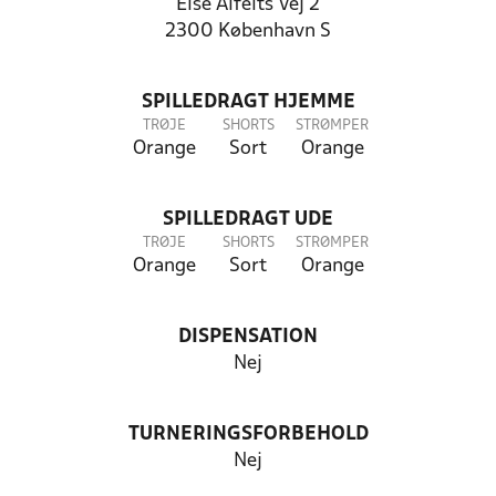
Else Alfelts Vej 2
2300 København S
SPILLEDRAGT HJEMME
TRØJE
SHORTS
STRØMPER
Orange
Sort
Orange
SPILLEDRAGT UDE
TRØJE
SHORTS
STRØMPER
Orange
Sort
Orange
DISPENSATION
Nej
TURNERINGSFORBEHOLD
Nej