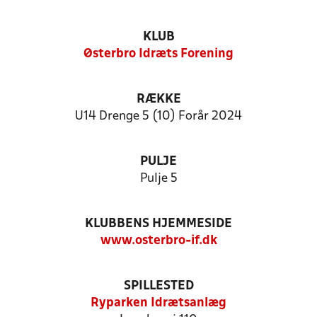
KLUB
Østerbro Idræts Forening
RÆKKE
U14 Drenge 5 (10) Forår 2024
PULJE
Pulje 5
KLUBBENS HJEMMESIDE
www.osterbro-if.dk
SPILLESTED
Ryparken Idrætsanlæg