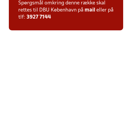
Spørgsmål omkring denne række skal
rettes til DBU København på
mail
eller på
tlf:
3927 7144