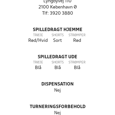
Lyngbyvej 110
2100 København Ø
Tlf: 3920 3880
SPILLEDRAGT HJEMME
TRØJE
SHORTS
STRØMPER
Rød/Hvid
Sort
Rød
SPILLEDRAGT UDE
TRØJE
SHORTS
STRØMPER
Blå
Blå
Blå
DISPENSATION
Nej
TURNERINGSFORBEHOLD
Nej