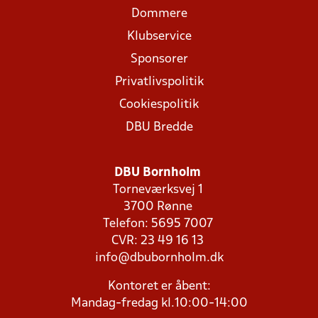
Dommere
Klubservice
Sponsorer
Privatlivspolitik
Cookiespolitik
DBU Bredde
DBU Bornholm
Torneværksvej 1
3700 Rønne
Telefon: 5695 7007
CVR: 23 49 16 13
info@dbubornholm.dk
Kontoret er åbent:
Mandag-fredag kl.10:00-14:00