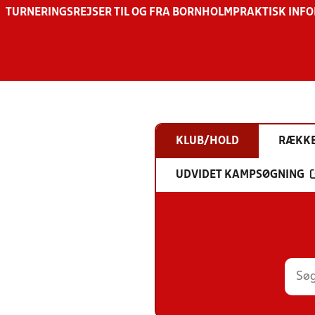
TURNERINGSREJSER TIL OG FRA BORNHOLM
PRAKTISK INF
KLUB/HOLD
RÆKK
UDVIDET KAMPSØGNING