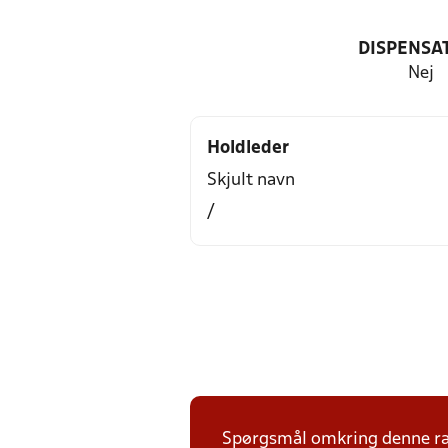
DISPENSA
Nej
Holdleder
Skjult navn
/
Spørgsmål omkring denne ræ