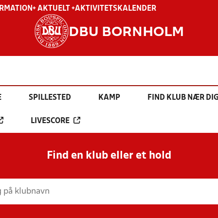
ORMATION
+ AKTUELT +
AKTIVITETSKALENDER
DBU BORNHOLM
E
SPILLESTED
KAMP
FIND KLUB NÆR DI
LIVESCORE
Find en klub eller et hold