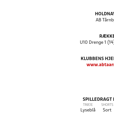
HOLDNA
AB Tårnb
RÆKK
U10 Drenge 1 (14
KLUBBENS HJ
www.abtaar
SPILLEDRAGT
TRØJE
SHORTS
Lyseblå
Sort