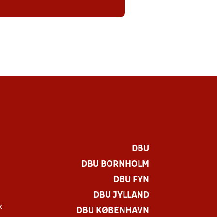
DBU
DBU BORNHOLM
DBU FYN
DBU JYLLAND
k
DBU KØBENHAVN