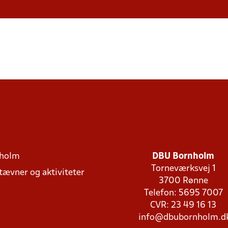
holm
DBU Bornholm
Torneværksvej 1
stævner og aktiviteter
3700 Rønne
Telefon: 5695 7007
CVR: 23 49 16 13
info@dbubornholm.d