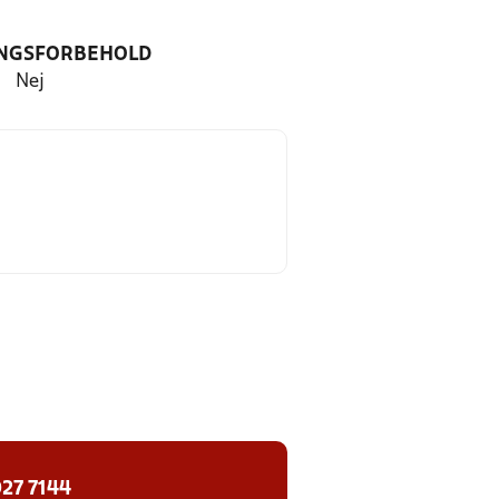
NGSFORBEHOLD
Nej
27 7144