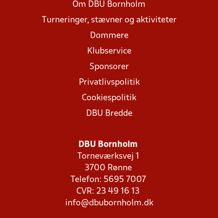
Om DBU Bornholm
Turneringer, stævner og aktiviteter
Dommere
Klubservice
Sponsorer
Privatlivspolitik
Cookiespolitik
DBU Bredde
DBU Bornholm
Torneværksvej 1
3700 Rønne
Telefon: 5695 7007
CVR: 23 49 16 13
info@dbubornholm.dk