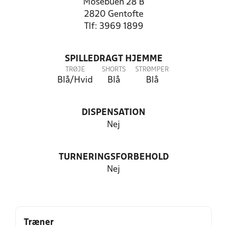
Mosebuen 28 B
2820 Gentofte
Tlf: 3969 1899
SPILLEDRAGT HJEMME
TRØJE
SHORTS
STRØMPER
Blå/Hvid
Blå
Blå
DISPENSATION
Nej
TURNERINGSFORBEHOLD
Nej
Træner