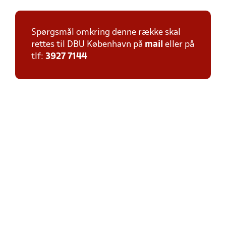
Spørgsmål omkring denne række skal
rettes til DBU København på
mail
eller på
tlf:
3927 7144