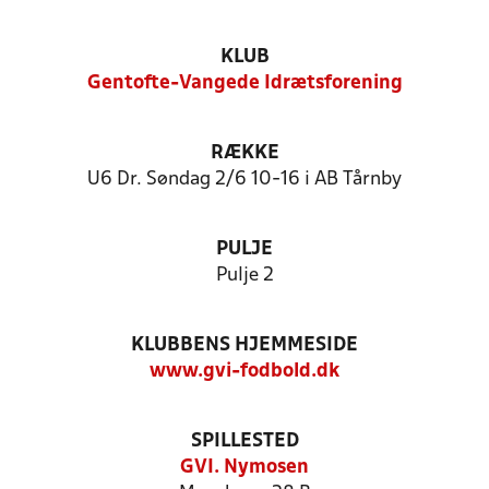
KLUB
Gentofte-Vangede Idrætsforening
RÆKKE
U6 Dr. Søndag 2/6 10-16 i AB Tårnby
PULJE
Pulje 2
KLUBBENS HJEMMESIDE
www.gvi-fodbold.dk
SPILLESTED
GVI. Nymosen