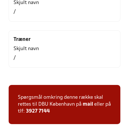
Skjult navn
/
Træner
Skjult navn
/
Spørgsmål omkring denne række skal
rettes til DBU København på
mail
eller på
tlf:
3927 7144