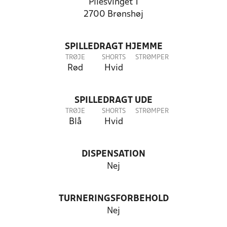
Pilesvinget 1
2700 Brønshøj
SPILLEDRAGT HJEMME
TRØJE
SHORTS
STRØMPER
Rød
Hvid
SPILLEDRAGT UDE
TRØJE
SHORTS
STRØMPER
Blå
Hvid
DISPENSATION
Nej
TURNERINGSFORBEHOLD
Nej