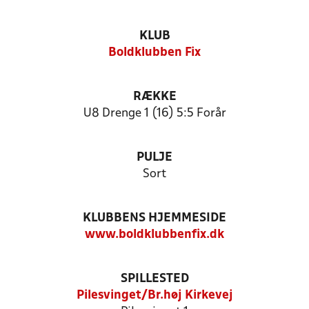
KLUB
Boldklubben Fix
RÆKKE
U8 Drenge 1 (16) 5:5 Forår
PULJE
Sort
KLUBBENS HJEMMESIDE
www.boldklubbenfix.dk
SPILLESTED
Pilesvinget/Br.høj Kirkevej