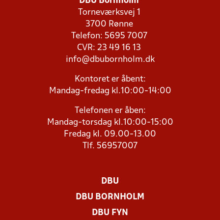
DBU Bornholm
Torneværksvej 1
3700 Rønne
Telefon: 5695 7007
CVR: 23 49 16 13
info@dbubornholm.dk
Kontoret er åbent:
Mandag-fredag kl.10:00-14:00
Telefonen er åben:
Mandag-torsdag kl.10:00-15:00
Fredag kl. 09.00-13.00
Tlf. 56957007
DBU
DBU BORNHOLM
DBU FYN