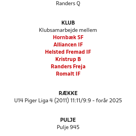
Randers Q
KLUB
Klubsamarbejde mellem
Hornbæk SF
Alliancen IF
Helsted Fremad IF
Kristrup B
Randers Freja
Romalt IF
RÆKKE
U14 Piger Liga 4 (2011) 11:11/9:9 - forår 2025
PULJE
Pulje 945