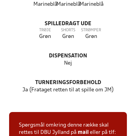
Marineblå
Marineblå
Marineblå
SPILLEDRAGT UDE
TRØJE
SHORTS
STRØMPER
Grøn
Grøn
Grøn
DISPENSATION
Nej
TURNERINGSFORBEHOLD
Ja (Frataget retten til at spille om JM)
Spørgsmål omkring denne række skal
rettes til DBU Jylland på
mail
eller på tlf: