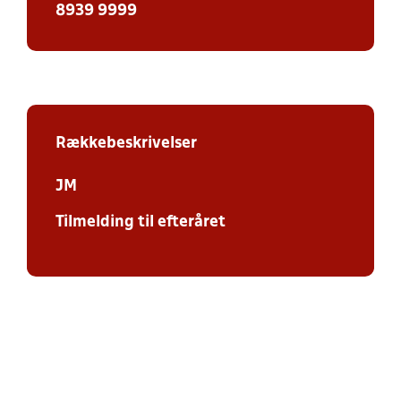
8939 9999
Rækkebeskrivelser
JM
Tilmelding til efteråret