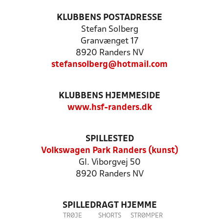
KLUBBENS POSTADRESSE
Stefan Solberg
Granvænget 17
8920 Randers NV
stefansolberg@hotmail.com
KLUBBENS HJEMMESIDE
www.hsf-randers.dk
SPILLESTED
Volkswagen Park Randers (kunst)
Gl. Viborgvej 50
8920 Randers NV
SPILLEDRAGT HJEMME
TRØJE
SHORTS
STRØMPER