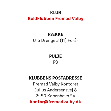
KLUB
Boldklubben Fremad Valby
RÆKKE
U15 Drenge 3 (11) Forår
PULJE
P3
KLUBBENS POSTADRESSE
Fremad Valby Kontoret
Julius Andersensvej 8
2450 København SV
kontor@fremadvalby.dk