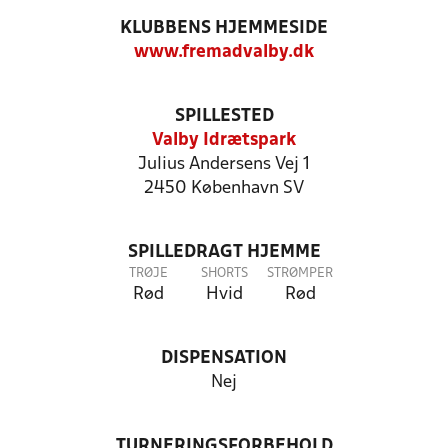
KLUBBENS HJEMMESIDE
www.fremadvalby.dk
SPILLESTED
Valby Idrætspark
Julius Andersens Vej 1
2450 København SV
SPILLEDRAGT HJEMME
TRØJE
SHORTS
STRØMPER
Rød
Hvid
Rød
DISPENSATION
Nej
TURNERINGSFORBEHOLD