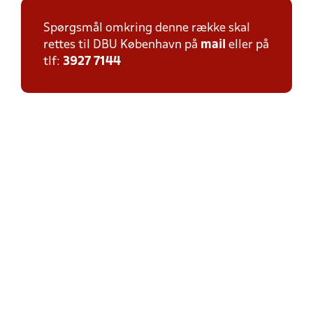
Spørgsmål omkring denne række skal
rettes til DBU København på
mail
eller på
tlf:
3927 7144