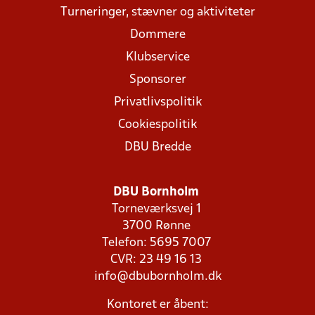
Turneringer, stævner og aktiviteter
Dommere
Klubservice
Sponsorer
Privatlivspolitik
Cookiespolitik
DBU Bredde
DBU Bornholm
Torneværksvej 1
3700 Rønne
Telefon: 5695 7007
CVR: 23 49 16 13
info@dbubornholm.dk
Kontoret er åbent: