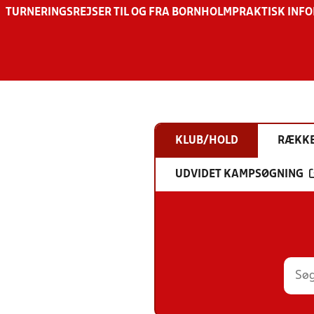
TURNERINGSREJSER TIL OG FRA BORNHOLM
PRAKTISK INF
KLUB/HOLD
RÆKK
UDVIDET KAMPSØGNING