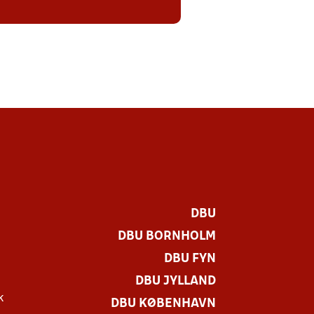
DBU
DBU BORNHOLM
DBU FYN
DBU JYLLAND
k
DBU KØBENHAVN