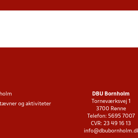
holm
DBU Bornholm
Torneværksvej 1
stævner og aktiviteter
3700 Rønne
Telefon: 5695 7007
CVR: 23 49 16 13
info@dbubornholm.d