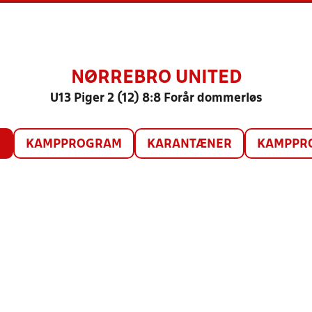
NØRREBRO UNITED
U13 Piger 2 (12) 8:8 Forår dommerløs
O
KAMPPROGRAM
KARANTÆNER
KAMPPRO