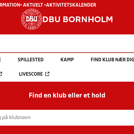
ORMATION
+ AKTUELT +
AKTIVITETSKALENDER
DBU BORNHOLM
E
SPILLESTED
KAMP
FIND KLUB NÆR DI
LIVESCORE
Find en klub eller et hold