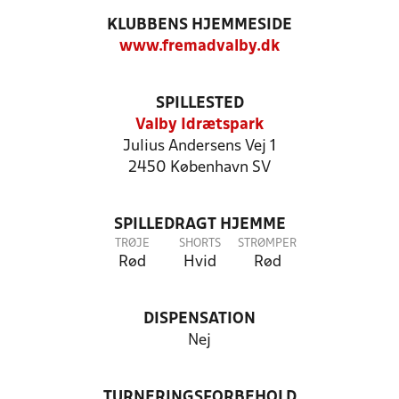
KLUBBENS HJEMMESIDE
www.fremadvalby.dk
SPILLESTED
Valby Idrætspark
Julius Andersens Vej 1
2450 København SV
SPILLEDRAGT HJEMME
TRØJE
SHORTS
STRØMPER
Rød
Hvid
Rød
DISPENSATION
Nej
TURNERINGSFORBEHOLD