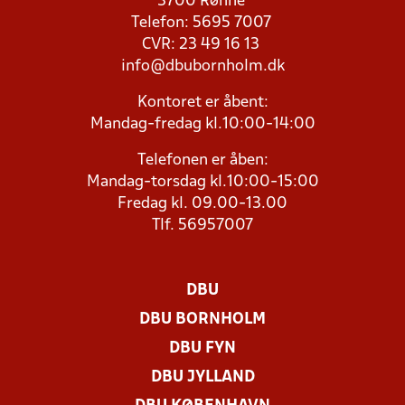
3700 Rønne
Telefon: 5695 7007
CVR: 23 49 16 13
info@dbubornholm.dk
Kontoret er åbent:
Mandag-fredag kl.10:00-14:00
Telefonen er åben:
Mandag-torsdag kl.10:00-15:00
Fredag kl. 09.00-13.00
Tlf. 56957007
DBU
DBU BORNHOLM
DBU FYN
DBU JYLLAND