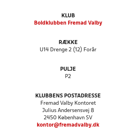
KLUB
Boldklubben Fremad Valby
RÆKKE
U14 Drenge 2 (12) Forår
PULJE
P2
KLUBBENS POSTADRESSE
Fremad Valby Kontoret
Julius Andersensvej 8
2450 København SV
kontor@fremadvalby.dk