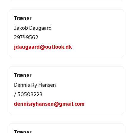
Træner
Jakob Daugaard
29749562
jdaugaard@outlook.dk
Træner
Dennis Ry Hansen
/ 50503223
dennisryhansen@gmail.com
Træner