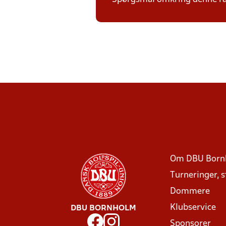
Om DBU Born
Turneringer, 
Dommere
Klubservice
DBU BORNHOLM
Sponsorer