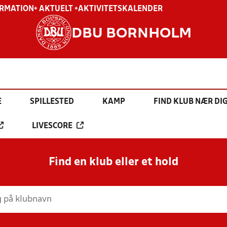
ORMATION
+ AKTUELT +
AKTIVITETSKALENDER
DBU BORNHOLM
E
SPILLESTED
KAMP
FIND KLUB NÆR DI
LIVESCORE
Find en klub eller et hold