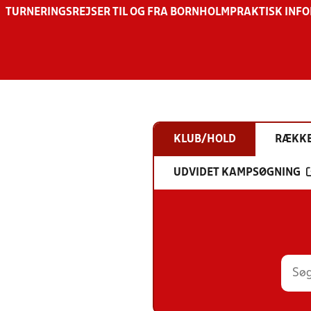
TURNERINGSREJSER TIL OG FRA BORNHOLM
PRAKTISK INF
KLUB/HOLD
RÆKK
UDVIDET KAMPSØGNING