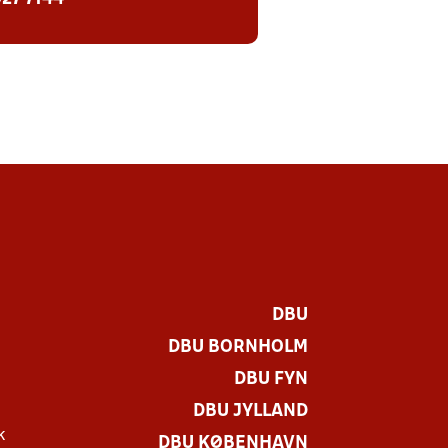
DBU
DBU BORNHOLM
DBU FYN
DBU JYLLAND
k
DBU KØBENHAVN