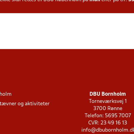
holm
DBU Bornholm
Torneværksvej 1
stævner og aktiviteter
3700 Rønne
Telefon: 5695 7007
CVR: 23 49 16 13
info@dbubornholm.d