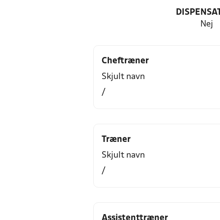
DISPENSA
Nej
Cheftræner
Skjult navn
/
Træner
Skjult navn
/
Assistenttræner