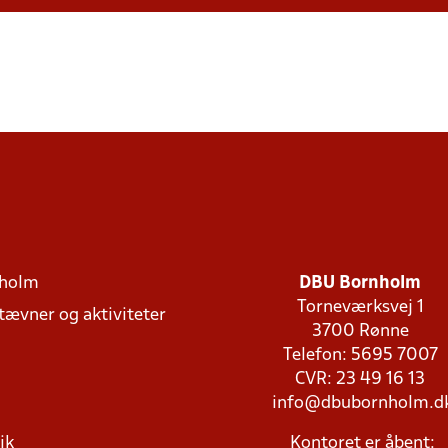
holm
DBU Bornholm
Torneværksvej 1
stævner og aktiviteter
3700 Rønne
Telefon: 5695 7007
CVR: 23 49 16 13
info@dbubornholm.d
ik
Kontoret er åbent: