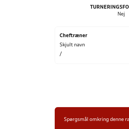
TURNERINGSF
Nej
Cheftræner
Skjult navn
/
Spørgsmål omkring denne ræ