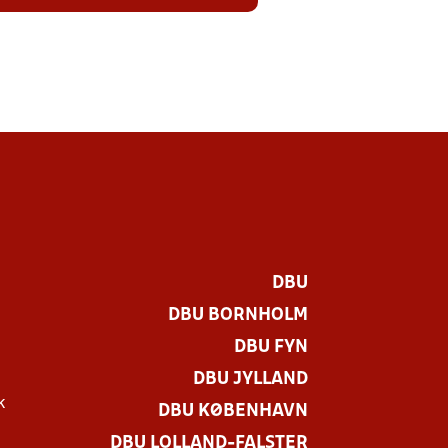
DBU
DBU BORNHOLM
DBU FYN
DBU JYLLAND
k
DBU KØBENHAVN
DBU LOLLAND-FALSTER