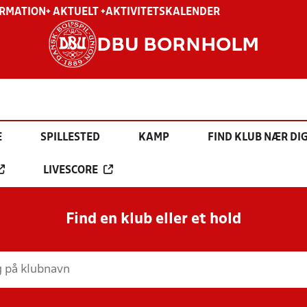
ORMATION
+ AKTUELT +
AKTIVITETSKALENDER
DBU BORNHOLM
E
SPILLESTED
KAMP
FIND KLUB NÆR DI
LIVESCORE
Find en klub eller et hold