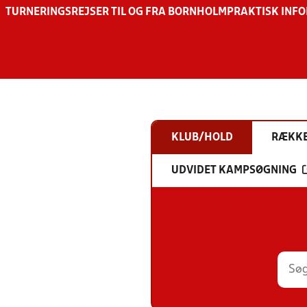
TURNERINGSREJSER TIL OG FRA BORNHOLM
PRAKTISK INF
KLUB/HOLD
RÆKK
UDVIDET KAMPSØGNING