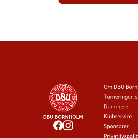
Om DBU Born
Turneringer, 
Dommere
Klubservice
DBU BORNHOLM
Sponsorer
Privatlivspolit