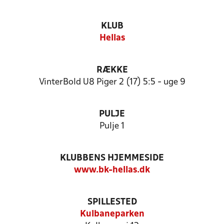
KLUB
Hellas
RÆKKE
VinterBold U8 Piger 2 (17) 5:5 - uge 9
PULJE
Pulje 1
KLUBBENS HJEMMESIDE
www.bk-hellas.dk
SPILLESTED
Kulbaneparken