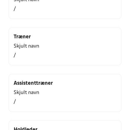
/
Træner
Skjult navn
/
Assistenttræner
Skjult navn
/
Holdleder