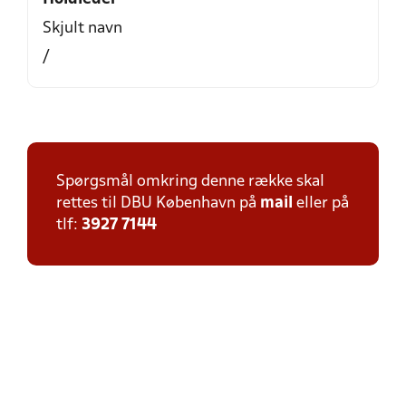
Skjult navn
/
Spørgsmål omkring denne række skal
rettes til DBU København på
mail
eller på
tlf:
3927 7144