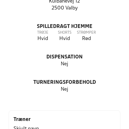
Kulbanevej 12
2500 Valby
SPILLEDRAGT HJEMME
TRØJE
SHORTS
STRØMPER
Hvid
Hvid
Rød
DISPENSATION
Nej
TURNERINGSFORBEHOLD
Nej
Træner
Skjult navn