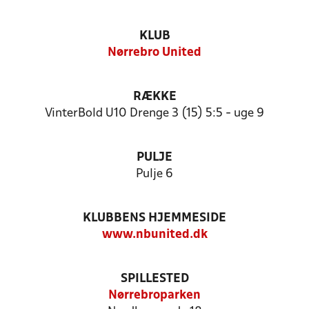
KLUB
Nørrebro United
RÆKKE
VinterBold U10 Drenge 3 (15) 5:5 - uge 9
PULJE
Pulje 6
KLUBBENS HJEMMESIDE
www.nbunited.dk
SPILLESTED
Nørrebroparken