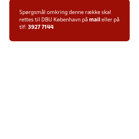
Spørgsmål omkring denne række skal
rettes til DBU København på
mail
eller på
tlf:
3927 7144