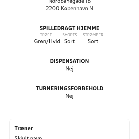
Nordbanegade 18
2200 København N
SPILLEDRAGT HJEMME
TRØJE
SHORTS
STRØMPER
Grøn/Hvid
Sort
Sort
DISPENSATION
Nej
TURNERINGSFORBEHOLD
Nej
Træner
Skjult navn