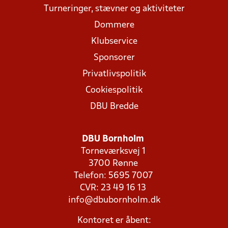
Turneringer, stævner og aktiviteter
Dommere
Klubservice
Sponsorer
Privatlivspolitik
Cookiespolitik
DBU Bredde
DBU Bornholm
Torneværksvej 1
3700 Rønne
Telefon: 5695 7007
CVR: 23 49 16 13
info@dbubornholm.dk
Kontoret er åbent: