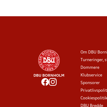
Om DBU Born
Turneringer, 
Dommere
Klubservice
DBU BORNHOLM
Sponsorer
Privatlivspolit
Cookiespoliti
DBU Bredde