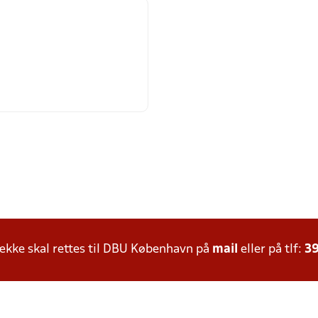
kke skal rettes til DBU København på
mail
eller på tlf:
39