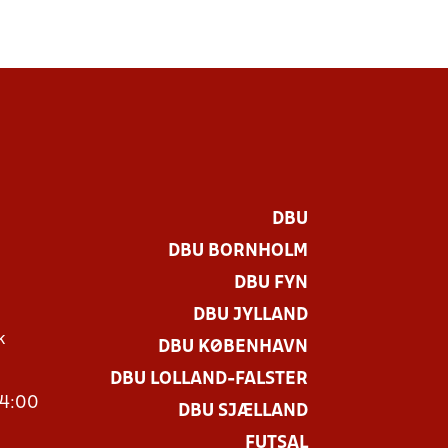
DBU
DBU BORNHOLM
DBU FYN
DBU JYLLAND
k
DBU KØBENHAVN
DBU LOLLAND-FALSTER
14:00
DBU SJÆLLAND
FUTSAL