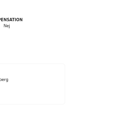
PENSATION
Nej
berg