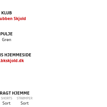
KLUB
ubben Skjold
PULJE
Grøn
S HJEMMESIDE
bkskjold.dk
DRAGT HJEMME
SHORTS
STRØMPER
Sort
Sort