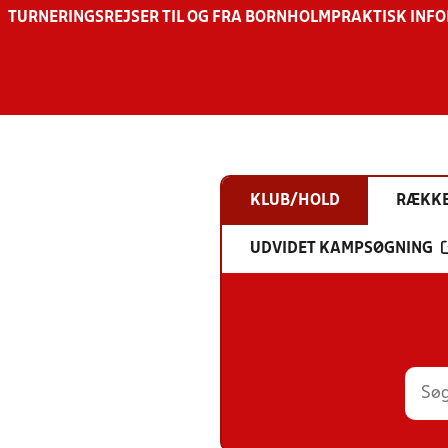
TURNERINGSREJSER TIL OG FRA BORNHOLM
PRAKTISK INF
KLUB/HOLD
RÆKK
UDVIDET KAMPSØGNING