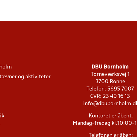
holm
DBU Bornholm
Torneværksvej 1
stævner og aktiviteter
3700 Rønne
Telefon: 5695 7007
CVR: 23 49 16 13
info@dbubornholm.d
ik
Kontoret er åbent:
Mandag-fredag kl.10:00-
k
Telefonen er åben: