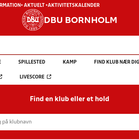
ORMATION
+ AKTUELT +
AKTIVITETSKALENDER
DBU BORNHOLM
E
SPILLESTED
KAMP
FIND KLUB NÆR DI
LIVESCORE
Find en klub eller et hold