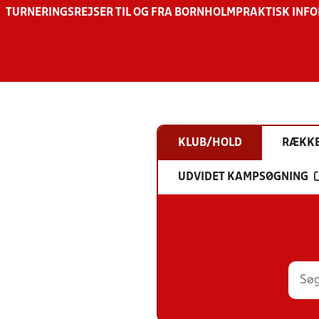
TURNERINGSREJSER TIL OG FRA BORNHOLM
PRAKTISK INF
KLUB/HOLD
RÆKK
UDVIDET KAMPSØGNING