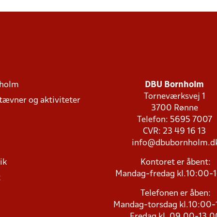
holm
DBU Bornholm
Torneværksvej 1
stævner og aktiviteter
3700 Rønne
Telefon: 5695 7007
CVR: 23 49 16 13
info@dbubornholm.d
ik
Kontoret er åbent:
Mandag-fredag kl.10:00-
k
Telefonen er åben:
Mandag-torsdag kl.10:00-
Fredag kl. 09.00-13.0