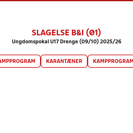
SLAGELSE B&I (Ø1)
Ungdomspokal U17 Drenge (09/10) 2025/26
AMPPROGRAM
KARANTÆNER
KAMPPROGRAM 