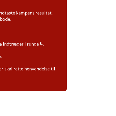
ndtaste kampens resultat.
 bøde.
a indtræder i runde 4.
e.
 skal rette henvendelse til