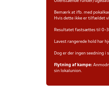
Ovenstående runder/ugedat
Bemærk at ifb. med pokalk
Hvis dette ikke er tilfældet
Resultatet fastsættes til 0-3
Lavest rangerede hold har hj
Dog er der ingen seedning i 
Flytning af kampe:
Anmodnin
sin lokalunion.