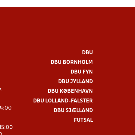
DBU
DBU BORNHOLM
DBU FYN
DBU JYLLAND
k
DBU KØBENHAVN
DBU LOLLAND-FALSTER
14:00
DBU SJÆLLAND
FUTSAL
15:00
0