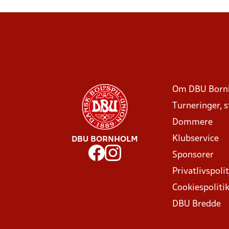
Om DBU Born
Turneringer, 
Dommere
Klubservice
DBU BORNHOLM
Sponsorer
Privatlivspolit
Cookiespoliti
DBU Bredde