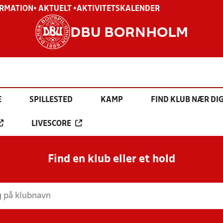
ORMATION
+ AKTUELT +
AKTIVITETSKALENDER
DBU BORNHOLM
E
SPILLESTED
KAMP
FIND KLUB NÆR DI
LIVESCORE
Find en klub eller et hold