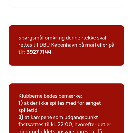
Spørgsmål omkring denne række skal
rettes til DBU København på
mail
eller på
tlf:
3927 7144
Klubberne bedes bemærke:
1)
at der ikke spilles med forlænget
spilletid
2)
at kampene som udgangspunkt
fastsættes til kl. 22:00, hvorefter det er
hjemmeholdets ansvar snarest at få