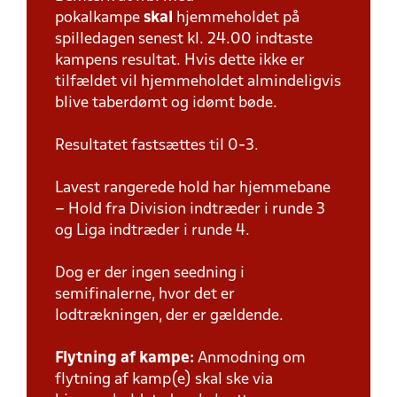
pokalkampe
skal
hjemmeholdet på
spilledagen senest kl. 24.00 indtaste
kampens resultat. Hvis dette ikke er
tilfældet vil hjemmeholdet almindeligvis
blive taberdømt og idømt bøde.
Resultatet fastsættes til 0-3.
Lavest rangerede hold har hjemmebane
– Hold fra Division indtræder i runde 3
og Liga indtræder i runde 4.
Dog er der ingen seedning i
semifinalerne, hvor det er
lodtrækningen, der er gældende.
Flytning af kampe:
Anmodning om
flytning af kamp(e) skal ske via