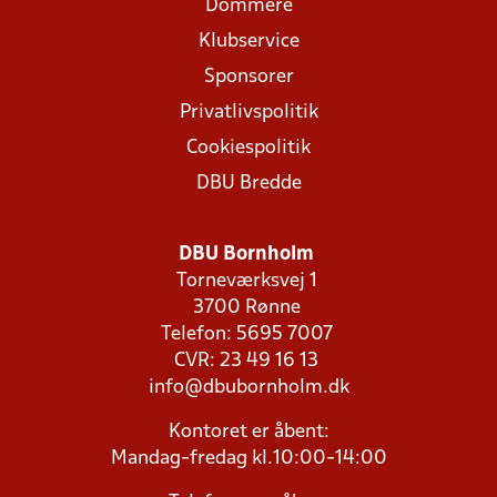
Dommere
Klubservice
Sponsorer
Privatlivspolitik
Cookiespolitik
DBU Bredde
DBU Bornholm
Torneværksvej 1
3700 Rønne
Telefon: 5695 7007
CVR: 23 49 16 13
info@dbubornholm.dk
Kontoret er åbent:
Mandag-fredag kl.10:00-14:00