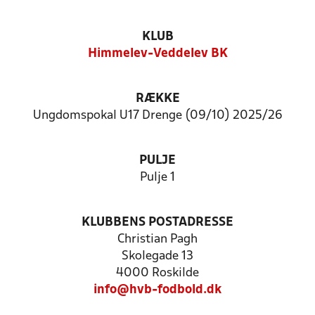
KLUB
Himmelev-Veddelev BK
RÆKKE
Ungdomspokal U17 Drenge (09/10) 2025/26
PULJE
Pulje 1
KLUBBENS POSTADRESSE
Christian Pagh
Skolegade 13
4000 Roskilde
info@hvb-fodbold.dk