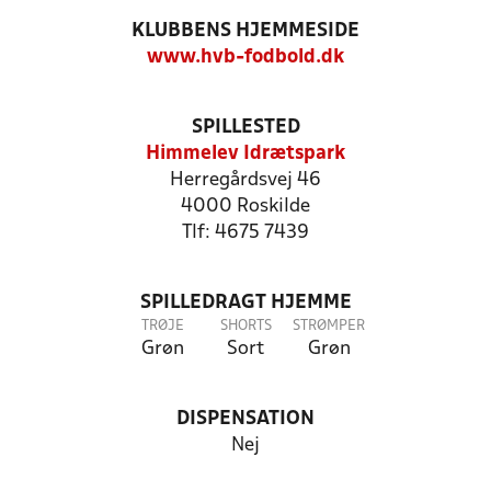
KLUBBENS HJEMMESIDE
www.hvb-fodbold.dk
SPILLESTED
Himmelev Idrætspark
Herregårdsvej 46
4000 Roskilde
Tlf: 4675 7439
SPILLEDRAGT HJEMME
TRØJE
SHORTS
STRØMPER
Grøn
Sort
Grøn
DISPENSATION
Nej