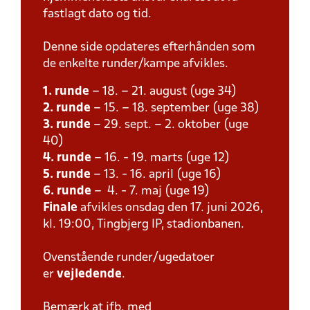
fastlagt dato og tid.
Denne side opdateres efterhånden som
de enkelte runder/kampe afvikles.
1. runde
– 18. – 21. august (uge 34)
2. runde
– 15. – 18. september (uge 38)
3. runde
– 29. sept. – 2. oktober (uge
40)
4. runde
– 16. - 19. marts (uge 12)
5. runde
– 13. - 16. april (uge 16)
6. runde
– 4. - 7. maj (uge 19)
Finale
afvikles onsdag den 17. juni 2026,
kl. 19:00, Tingbjerg IP, stadionbanen.
Ovenstående runder/ugedatoer
er
vejledende
.
Bemærk at ifb. med