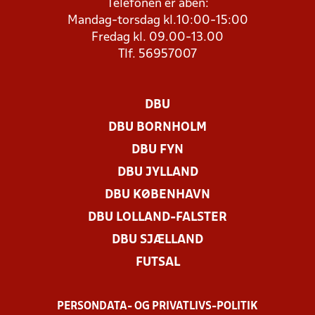
Telefonen er åben:
Mandag-torsdag kl.10:00-15:00
Fredag kl. 09.00-13.00
Tlf. 56957007
DBU
DBU BORNHOLM
DBU FYN
DBU JYLLAND
DBU KØBENHAVN
DBU LOLLAND-FALSTER
DBU SJÆLLAND
FUTSAL
PERSONDATA- OG PRIVATLIVS-POLITIK