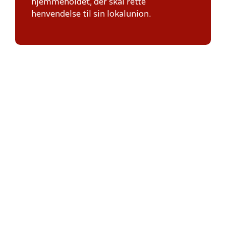
hjemmeholdet, der skal rette
henvendelse til sin lokalunion.