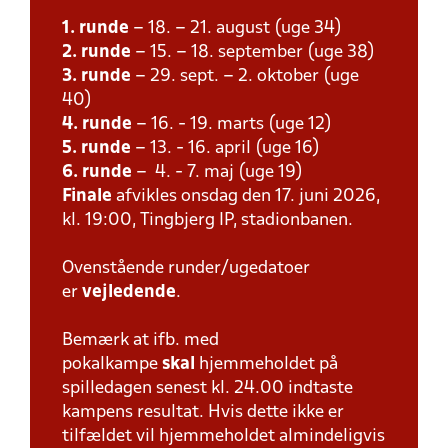
1. runde
– 18. – 21. august (uge 34)
2. runde
– 15. – 18. september (uge 38)
3. runde
– 29. sept. – 2. oktober (uge
40)
4. runde
– 16. - 19. marts (uge 12)
5. runde
– 13. - 16. april (uge 16)
6. runde
– 4. - 7. maj (uge 19)
Finale
afvikles onsdag den 17. juni 2026,
kl. 19:00, Tingbjerg IP, stadionbanen.
Ovenstående runder/ugedatoer
er
vejledende
.
Bemærk at ifb. med
pokalkampe
skal
hjemmeholdet på
spilledagen senest kl. 24.00 indtaste
kampens resultat. Hvis dette ikke er
tilfældet vil hjemmeholdet almindeligvis