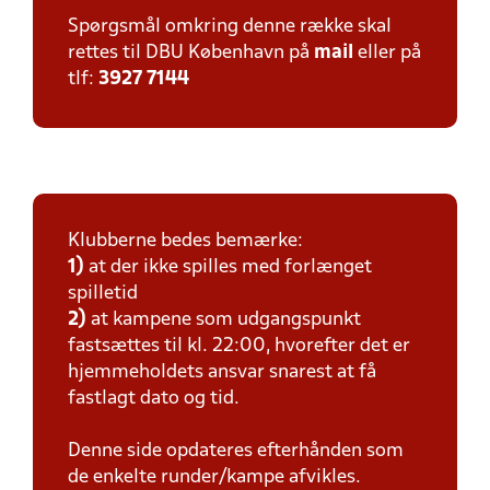
Spørgsmål omkring denne række skal
rettes til DBU København på
mail
eller på
tlf:
3927 7144
Klubberne bedes bemærke:
1)
at der ikke spilles med forlænget
spilletid
2)
at kampene som udgangspunkt
fastsættes til kl. 22:00, hvorefter det er
hjemmeholdets ansvar snarest at få
fastlagt dato og tid.
Denne side opdateres efterhånden som
de enkelte runder/kampe afvikles.