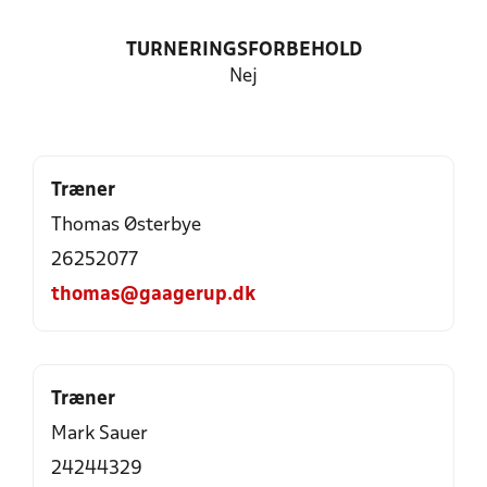
TURNERINGSFORBEHOLD
Nej
Træner
Thomas Østerbye
26252077
thomas@gaagerup.dk
Træner
Mark Sauer
24244329