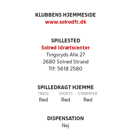
KLUBBENS HJEMMESIDE
www.solrodfc.dk
SPILLESTED
Solrød Idrætscenter
Tingsryds Alle 27
2680 Solrød Strand
Tlf: 5618 2580
SPILLEDRAGT HJEMME
TRØJE
SHORTS
STRØMPER
Rød
Rød
Rød
DISPENSATION
Nej