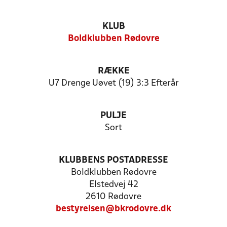
KLUB
Boldklubben Rødovre
RÆKKE
U7 Drenge Uøvet (19) 3:3 Efterår
PULJE
Sort
KLUBBENS POSTADRESSE
Boldklubben Rødovre
Elstedvej 42
2610 Rødovre
bestyrelsen@bkrodovre.dk