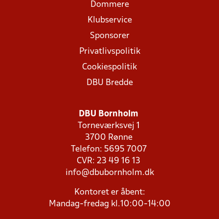
Dommere
Klubservice
Sponsorer
Privatlivspolitik
Cookiespolitik
DBU Bredde
DBU Bornholm
Torneværksvej 1
3700 Rønne
Telefon: 5695 7007
CVR: 23 49 16 13
info@dbubornholm.dk
Kontoret er åbent:
Mandag-fredag kl.10:00-14:00