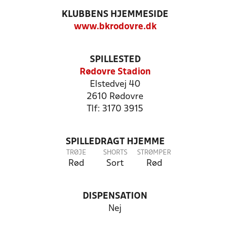
KLUBBENS HJEMMESIDE
www.bkrodovre.dk
SPILLESTED
Rødovre Stadion
Elstedvej 40
2610 Rødovre
Tlf: 3170 3915
SPILLEDRAGT HJEMME
TRØJE
SHORTS
STRØMPER
Rød
Sort
Rød
DISPENSATION
Nej