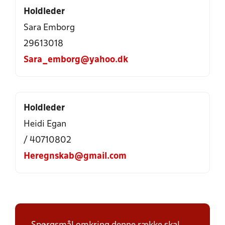
Holdleder
Sara Emborg
29613018
Sara_emborg@yahoo.dk
Holdleder
Heidi Egan
/ 40710802
Heregnskab@gmail.com