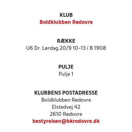
KLUB
Boldklubben Rødovre
RÆKKE
U6 Dr. Lørdag 20/9 10-13 i B 1908
PULJE
Pulje 1
KLUBBENS POSTADRESSE
Boldklubben Rødovre
Elstedvej 42
2610 Rødovre
bestyrelsen@bkrodovre.dk