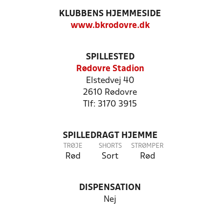
KLUBBENS HJEMMESIDE
www.bkrodovre.dk
SPILLESTED
Rødovre Stadion
Elstedvej 40
2610 Rødovre
Tlf: 3170 3915
SPILLEDRAGT HJEMME
TRØJE
SHORTS
STRØMPER
Rød
Sort
Rød
DISPENSATION
Nej