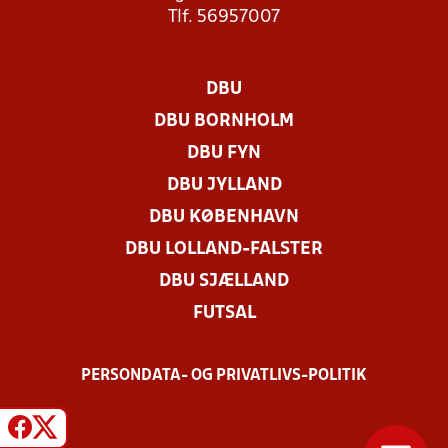
Tlf. 56957007
DBU
DBU BORNHOLM
DBU FYN
DBU JYLLAND
DBU KØBENHAVN
DBU LOLLAND-FALSTER
DBU SJÆLLAND
FUTSAL
PERSONDATA- OG PRIVATLIVS-POLITIK