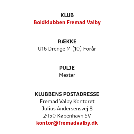
KLUB
Boldklubben Fremad Valby
RÆKKE
U16 Drenge M (10) Forår
PULJE
Mester
KLUBBENS POSTADRESSE
Fremad Valby Kontoret
Julius Andersensvej 8
2450 København SV
kontor@fremadvalby.dk