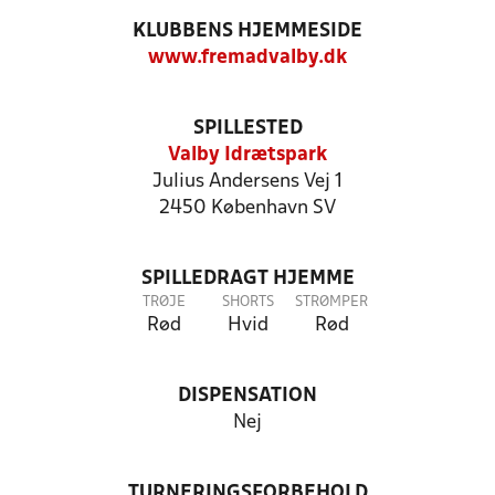
KLUBBENS HJEMMESIDE
www.fremadvalby.dk
SPILLESTED
Valby Idrætspark
Julius Andersens Vej 1
2450 København SV
SPILLEDRAGT HJEMME
TRØJE
SHORTS
STRØMPER
Rød
Hvid
Rød
DISPENSATION
Nej
TURNERINGSFORBEHOLD