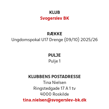
KLUB
Svogerslev BK
RÆKKE
Ungdomspokal U17 Drenge (09/10) 2025/26
PULJE
Pulje 1
KLUBBENS POSTADRESSE
Tina Nielsen
Ringstedgade 17 A 1 tv
4000 Roskilde
tina.nielsen@svogerslev-bk.dk