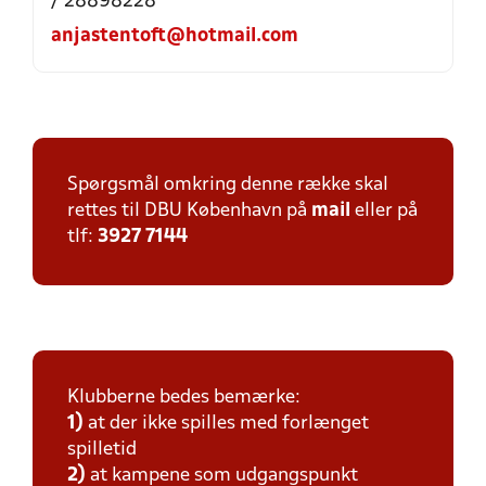
/ 28898228
anjastentoft@hotmail.com
Spørgsmål omkring denne række skal
rettes til DBU København på
mail
eller på
tlf:
3927 7144
Klubberne bedes bemærke:
1)
at der ikke spilles med forlænget
spilletid
2)
at kampene som udgangspunkt