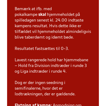
Bemærk at ifb. med
pokalkampe
skal
hjemmeholdet på
spilledagen senest kl. 24.00 indtaste
kampens resultat. Hvis dette ikke er
tilfældet vil hjemmeholdet almindeligvis
blive taberdømt og idømt bøde.
Resultatet fastsættes til 0-3.
Lavest rangerede hold har hjemmebane
– Hold fra Division indtræder i runde 3
og Liga indtræder i runde 4.
Dog er der ingen seedning i
semifinalerne, hvor det er
lodtrækningen, der er gældende.
Flytning af kampe:
Anmodning om