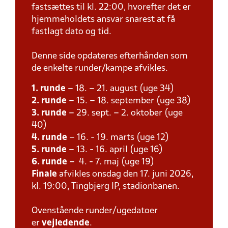
fastsættes til kl. 22:00, hvorefter det er
hjemmeholdets ansvar snarest at få
fastlagt dato og tid.
Denne side opdateres efterhånden som
de enkelte runder/kampe afvikles.
1. runde
– 18. – 21. august (uge 34)
2. runde
– 15. – 18. september (uge 38)
3. runde
– 29. sept. – 2. oktober (uge
40)
4. runde
– 16. - 19. marts (uge 12)
5. runde
– 13. - 16. april (uge 16)
6. runde
– 4. - 7. maj (uge 19)
Finale
afvikles onsdag den 17. juni 2026,
kl. 19:00, Tingbjerg IP, stadionbanen.
Ovenstående runder/ugedatoer
er
vejledende
.