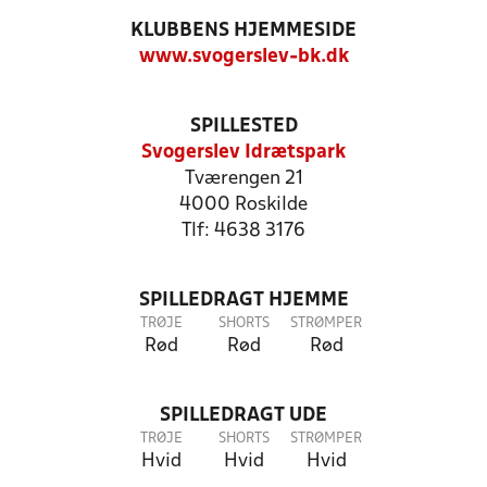
KLUBBENS HJEMMESIDE
www.svogerslev-bk.dk
SPILLESTED
Svogerslev Idrætspark
Tværengen 21
4000 Roskilde
Tlf: 4638 3176
SPILLEDRAGT HJEMME
TRØJE
SHORTS
STRØMPER
Rød
Rød
Rød
SPILLEDRAGT UDE
TRØJE
SHORTS
STRØMPER
Hvid
Hvid
Hvid