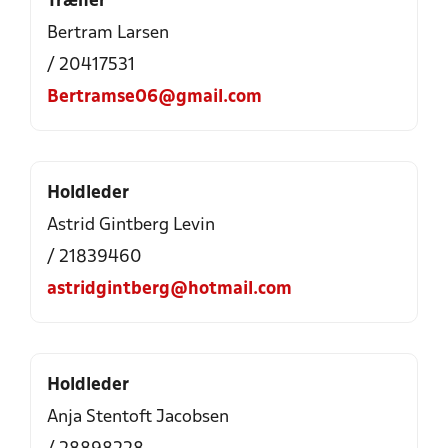
Træner
Bertram Larsen
/ 20417531
Bertramse06@gmail.com
Holdleder
Astrid Gintberg Levin
/ 21839460
astridgintberg@hotmail.com
Holdleder
Anja Stentoft Jacobsen