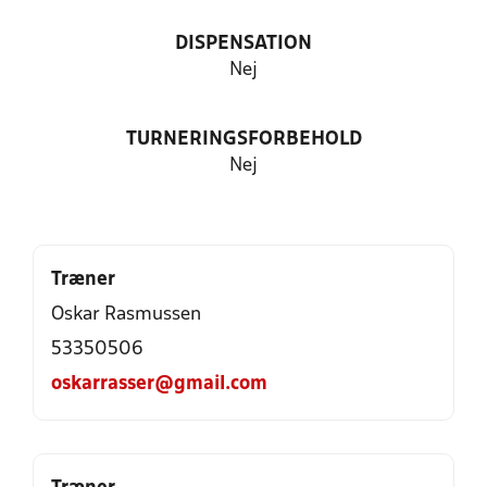
DISPENSATION
Nej
TURNERINGSFORBEHOLD
Nej
Træner
Oskar Rasmussen
53350506
oskarrasser@gmail.com