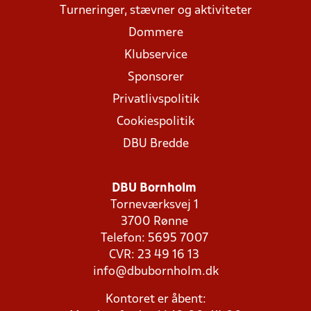
Turneringer, stævner og aktiviteter
Dommere
Klubservice
Sponsorer
Privatlivspolitik
Cookiespolitik
DBU Bredde
DBU Bornholm
Torneværksvej 1
3700 Rønne
Telefon: 5695 7007
CVR: 23 49 16 13
info@dbubornholm.dk
Kontoret er åbent: