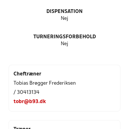
DISPENSATION
Nej
TURNERINGSFORBEHOLD
Nej
Cheftræner
Tobias Brøgger Frederiksen
/ 30413134
tobr@b93.dk