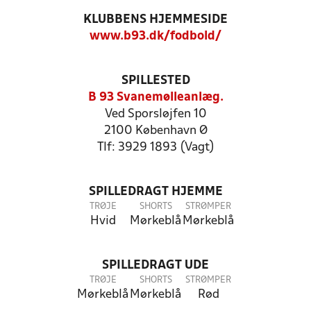
KLUBBENS HJEMMESIDE
www.b93.dk/fodbold/
SPILLESTED
B 93 Svanemølleanlæg.
Ved Sporsløjfen 10
2100 København Ø
Tlf: 3929 1893 (Vagt)
SPILLEDRAGT HJEMME
TRØJE
SHORTS
STRØMPER
Hvid
Mørkeblå
Mørkeblå
SPILLEDRAGT UDE
TRØJE
SHORTS
STRØMPER
Mørkeblå
Mørkeblå
Rød