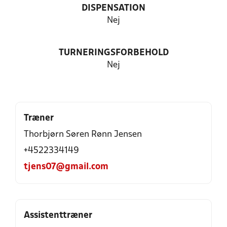
DISPENSATION
Nej
TURNERINGSFORBEHOLD
Nej
Træner
Thorbjørn Søren Rønn Jensen
+4522334149
tjens07@gmail.com
Assistenttræner