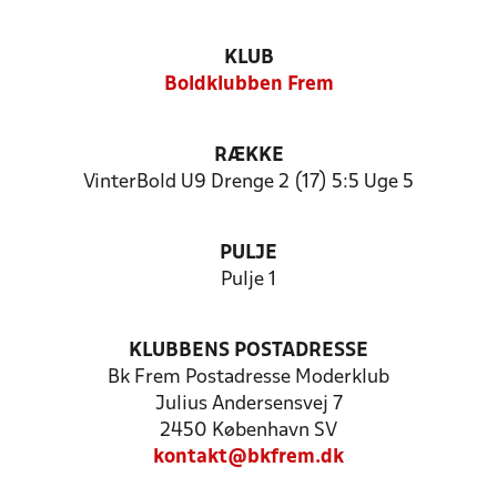
KLUB
Boldklubben Frem
RÆKKE
VinterBold U9 Drenge 2 (17) 5:5 Uge 5
PULJE
Pulje 1
KLUBBENS POSTADRESSE
Bk Frem Postadresse Moderklub
Julius Andersensvej 7
2450 København SV
kontakt@bkfrem.dk