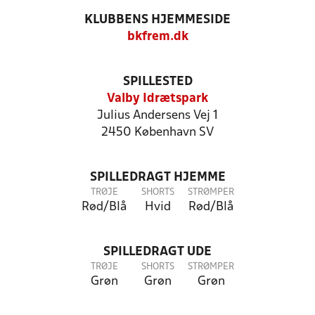
KLUBBENS HJEMMESIDE
bkfrem.dk
SPILLESTED
Valby Idrætspark
Julius Andersens Vej 1
2450 København SV
SPILLEDRAGT HJEMME
TRØJE
SHORTS
STRØMPER
Rød/Blå
Hvid
Rød/Blå
SPILLEDRAGT UDE
TRØJE
SHORTS
STRØMPER
Grøn
Grøn
Grøn