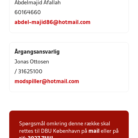
Abdelmajid Afallah
60164660
abdel-majid86@hotmail.com
Årgangsansvarlig
Jonas Ottosen
/ 31625100
modspiller@hotmail.com
Spørgsmål omkring denne række skal
rettes til DBU København på
mail
eller på