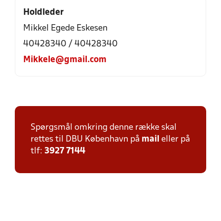
Holdleder
Mikkel Egede Eskesen
40428340 / 40428340
Mikkele@gmail.com
Spørgsmål omkring denne række skal
rettes til DBU København på
mail
eller på
tlf:
3927 7144