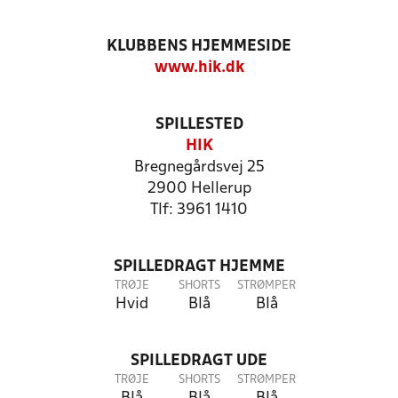
KLUBBENS HJEMMESIDE
www.hik.dk
SPILLESTED
HIK
Bregnegårdsvej 25
2900 Hellerup
Tlf: 3961 1410
SPILLEDRAGT HJEMME
TRØJE
SHORTS
STRØMPER
Hvid
Blå
Blå
SPILLEDRAGT UDE
TRØJE
SHORTS
STRØMPER