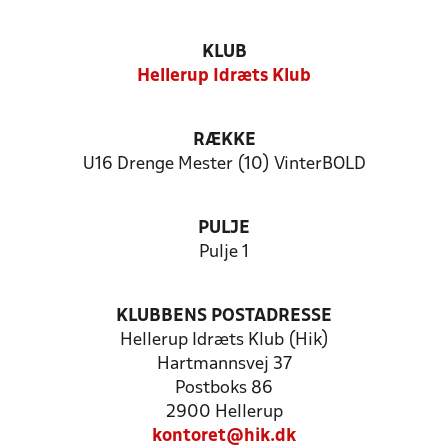
KLUB
Hellerup Idræts Klub
RÆKKE
U16 Drenge Mester (10) VinterBOLD
PULJE
Pulje 1
KLUBBENS POSTADRESSE
Hellerup Idræts Klub (Hik)
Hartmannsvej 37
Postboks 86
2900 Hellerup
kontoret@hik.dk