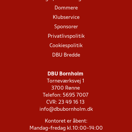
Dommere
Klubservice
Sponsorer
Privatlivspolitik
Cookiespolitik
DBU Bredde
DBU Bornholm
Torneværksvej 1
3700 Rønne
Telefon: 5695 7007
CVR: 23 49 16 13
info@dbubornholm.dk
Kontoret er åbent:
Mandag-fredag kl.10:00-14:00