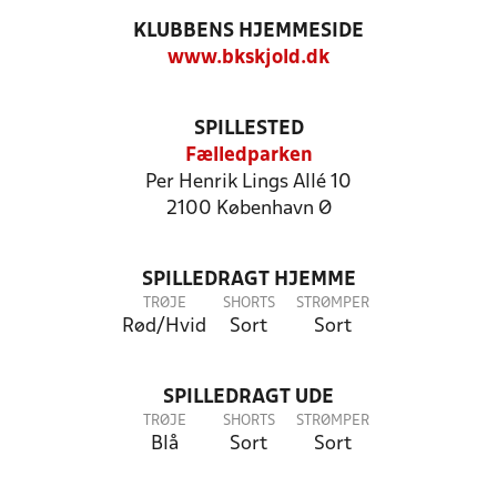
KLUBBENS HJEMMESIDE
www.bkskjold.dk
SPILLESTED
Fælledparken
Per Henrik Lings Allé 10
2100 København Ø
SPILLEDRAGT HJEMME
TRØJE
SHORTS
STRØMPER
Rød/Hvid
Sort
Sort
SPILLEDRAGT UDE
TRØJE
SHORTS
STRØMPER
Blå
Sort
Sort