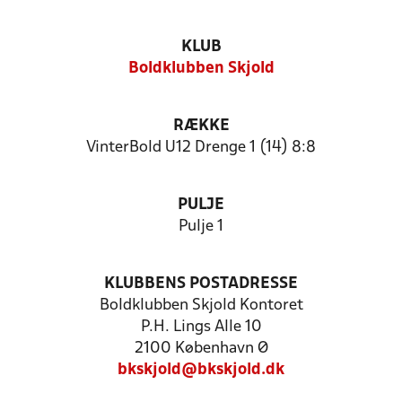
KLUB
Boldklubben Skjold
RÆKKE
VinterBold U12 Drenge 1 (14) 8:8
PULJE
Pulje 1
KLUBBENS POSTADRESSE
Boldklubben Skjold Kontoret
P.H. Lings Alle 10
2100 København Ø
bkskjold@bkskjold.dk