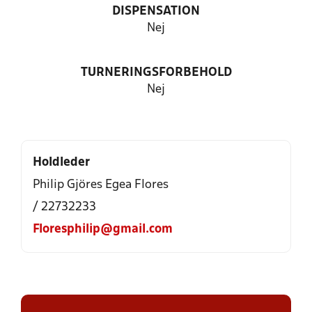
DISPENSATION
Nej
TURNERINGSFORBEHOLD
Nej
Holdleder
Philip Gjöres Egea Flores
/ 22732233
Floresphilip@gmail.com