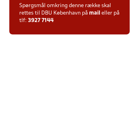
Spørgsmål omkring denne række skal
rettes til DBU København på
mail
eller på
tlf:
3927 7144