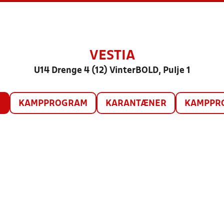
VESTIA
U14 Drenge 4 (12) VinterBOLD, Pulje 1
O
KAMPPROGRAM
KARANTÆNER
KAMPPRO