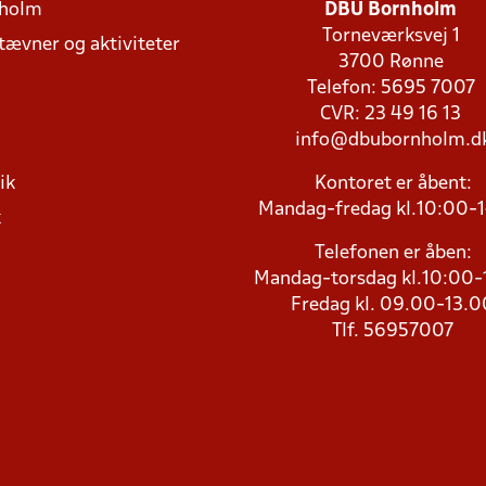
holm
DBU Bornholm
Torneværksvej 1
stævner og aktiviteter
3700 Rønne
Telefon: 5695 7007
CVR: 23 49 16 13
info@dbubornholm.d
ik
Kontoret er åbent:
Mandag-fredag kl.10:00-
k
Telefonen er åben:
Mandag-torsdag kl.10:00-
Fredag kl. 09.00-13.0
Tlf. 56957007