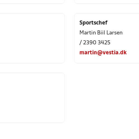
Sportschef
Martin Biil Larsen
/ 2390 3425
martin@vestia.dk