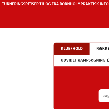
TURNERINGSREJSER TIL OG FRA BORNHOLM
PRAKTISK INF
KLUB/HOLD
RÆKK
UDVIDET KAMPSØGNING