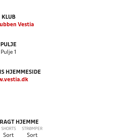
KLUB
ubben Vestia
PULJE
Pulje 1
S HJEMMESIDE
.vestia.dk
DRAGT HJEMME
SHORTS
STRØMPER
Sort
Sort