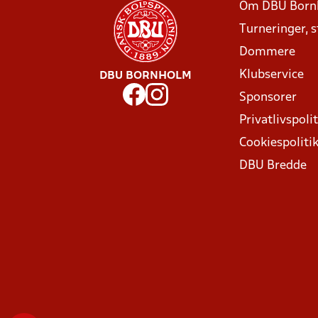
Om DBU Born
Turneringer, 
Dommere
Klubservice
DBU BORNHOLM
Sponsorer
Privatlivspolit
Cookiespoliti
DBU Bredde