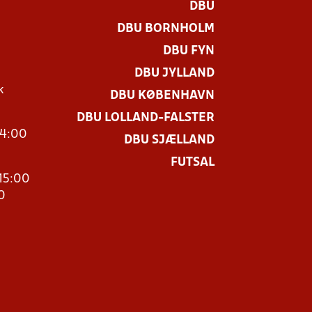
DBU
DBU BORNHOLM
DBU FYN
DBU JYLLAND
k
DBU KØBENHAVN
DBU LOLLAND-FALSTER
14:00
DBU SJÆLLAND
FUTSAL
15:00
0