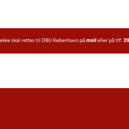
kke skal rettes til DBU København på
mail
eller på tlf:
39