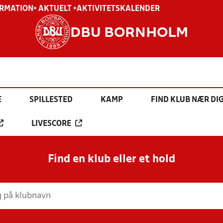
ORMATION
+ AKTUELT +
AKTIVITETSKALENDER
DBU BORNHOLM
E
SPILLESTED
KAMP
FIND KLUB NÆR DI
LIVESCORE
Find en klub eller et hold