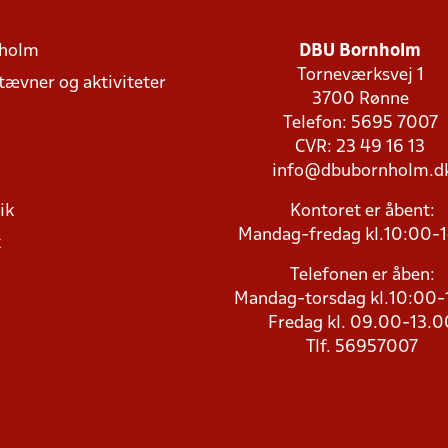
holm
DBU Bornholm
Torneværksvej 1
stævner og aktiviteter
3700 Rønne
Telefon: 5695 7007
CVR: 23 49 16 13
info@dbubornholm.d
ik
Kontoret er åbent:
Mandag-fredag kl.10:00-
k
Telefonen er åben:
Mandag-torsdag kl.10:00-
Fredag kl. 09.00-13.0
Tlf. 56957007