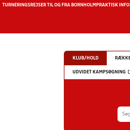
TURNERINGSREJSER TIL OG FRA BORNHOLM
PRAKTISK INF
KLUB/HOLD
RÆKK
UDVIDET KAMPSØGNING