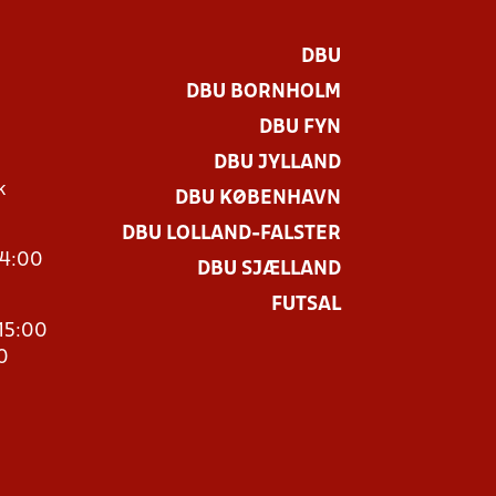
DBU
DBU BORNHOLM
DBU FYN
DBU JYLLAND
k
DBU KØBENHAVN
DBU LOLLAND-FALSTER
14:00
DBU SJÆLLAND
FUTSAL
15:00
0