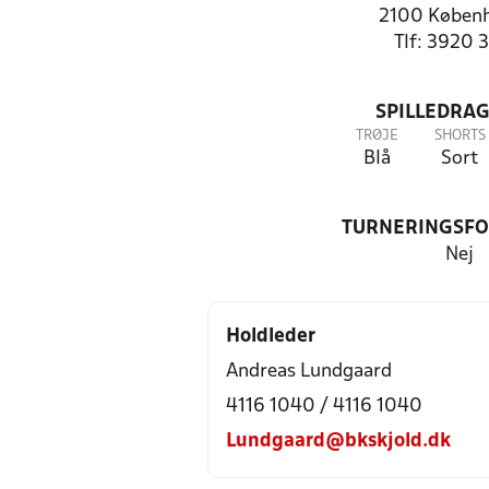
2100 Køben
Tlf: 3920 
SPILLEDRAG
TRØJE
SHORTS
Blå
Sort
TURNERINGSF
Nej
Holdleder
Andreas Lundgaard
4116 1040 / 4116 1040
Lundgaard@bkskjold.dk