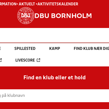
ORMATION
+ AKTUELT +
AKTIVITETSKALENDER
DBU BORNHOLM
E
SPILLESTED
KAMP
FIND KLUB NÆR DI
LIVESCORE
Find en klub eller et hold