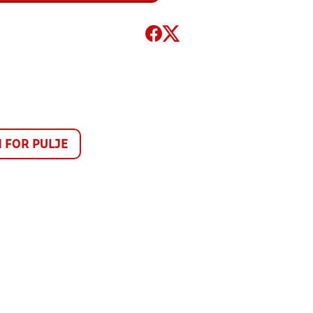
FOR PULJE