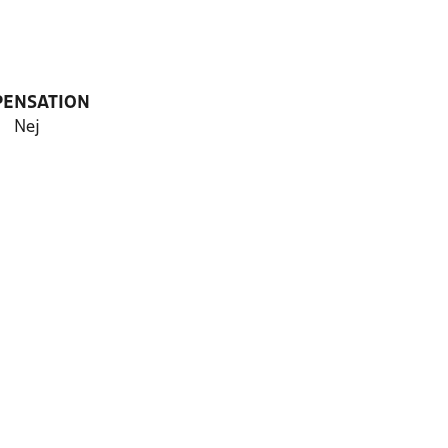
PENSATION
Nej