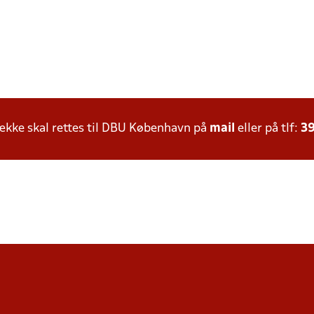
kke skal rettes til DBU København på
mail
eller på tlf:
39