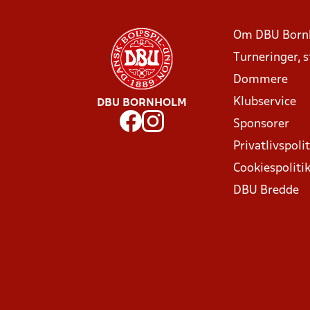
Om DBU Born
Turneringer, 
Dommere
Klubservice
DBU BORNHOLM
Sponsorer
Privatlivspolit
Cookiespoliti
DBU Bredde