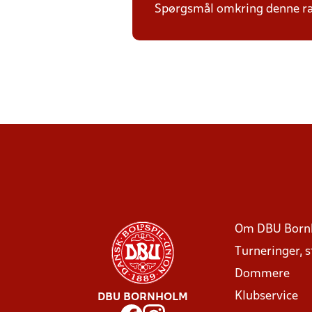
Spørgsmål omkring denne ræ
Om DBU Born
Turneringer, 
Dommere
Klubservice
DBU BORNHOLM