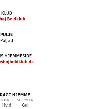
KLUB
høj Boldklub
PULJE
Pulje 3
S HJEMMESIDE
shojboldklub.dk
DRAGT HJEMME
SHORTS
STRØMPER
Hvid
Gul