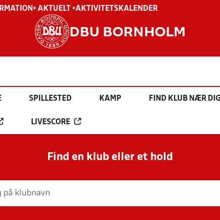
ORMATION
+ AKTUELT +
AKTIVITETSKALENDER
DBU BORNHOLM
E
SPILLESTED
KAMP
FIND KLUB NÆR DI
LIVESCORE
Find en klub eller et hold