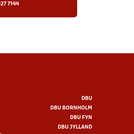
27 7144
DBU
DBU BORNHOLM
DBU FYN
DBU JYLLAND