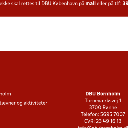
kke skal rettes til DBU København på
mail
eller på tlf:
39
holm
DBU Bornholm
Torneværksvej 1
stævner og aktiviteter
3700 Rønne
Telefon: 5695 7007
CVR: 23 49 16 13