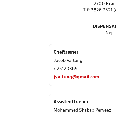
2700 Brøn
Tlf: 3826 2521 (
DISPENSA
Nej
Cheftræner
Jacob Valtung
/ 25120369
jvaltung@gmail.com
Assistenttræner
Mohammed Shabab Perveez