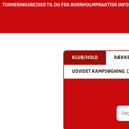
TURNERINGSREJSER TIL OG FRA BORNHOLM
PRAKTISK INF
KLUB/HOLD
RÆKK
UDVIDET KAMPSØGNING