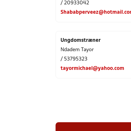
/ 20933042
Shababperveez@hotmail.c
Ungdomstræner
Ndadem Tayor
/ 53795323
tayormichael@yahoo.com