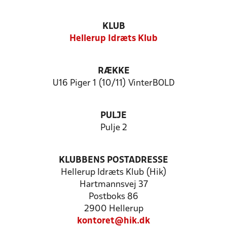
KLUB
Hellerup Idræts Klub
RÆKKE
U16 Piger 1 (10/11) VinterBOLD
PULJE
Pulje 2
KLUBBENS POSTADRESSE
Hellerup Idræts Klub (Hik)
Hartmannsvej 37
Postboks 86
2900 Hellerup
kontoret@hik.dk