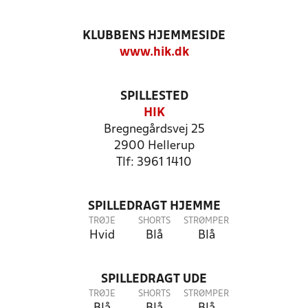
KLUBBENS HJEMMESIDE
www.hik.dk
SPILLESTED
HIK
Bregnegårdsvej 25
2900 Hellerup
Tlf: 3961 1410
SPILLEDRAGT HJEMME
TRØJE
SHORTS
STRØMPER
Hvid
Blå
Blå
SPILLEDRAGT UDE
TRØJE
SHORTS
STRØMPER