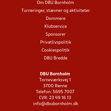
Om DBU Bornholm
Turneringer, stævner og aktiviteter
Dommere
Klubservice
Sponsorer
Privatlivspolitik
Cookiespolitik
DBU Bredde
DBU Bornholm
Torneværksvej 1
3700 Rønne
Telefon: 5695 7007
CVR: 23 49 16 13
info@dbubornholm.dk