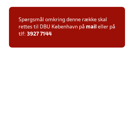
Spørgsmål omkring denne række skal
rettes til DBU København på
mail
eller på
tlf:
3927 7144