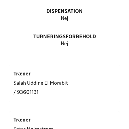
DISPENSATION
Nej
TURNERINGSFORBEHOLD
Nej
Træner
Salah Uddine El Morabit
/ 93601131
Træner