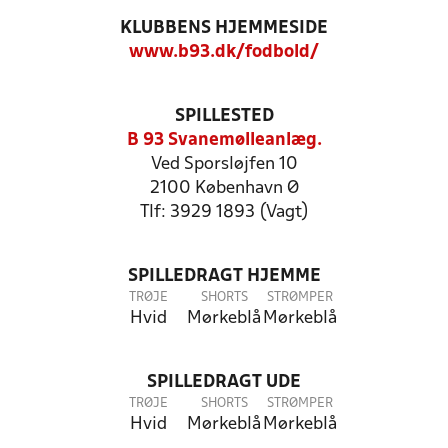
KLUBBENS HJEMMESIDE
www.b93.dk/fodbold/
SPILLESTED
B 93 Svanemølleanlæg.
Ved Sporsløjfen 10
2100 København Ø
Tlf: 3929 1893 (Vagt)
SPILLEDRAGT HJEMME
TRØJE
SHORTS
STRØMPER
Hvid
Mørkeblå
Mørkeblå
SPILLEDRAGT UDE
TRØJE
SHORTS
STRØMPER
Hvid
Mørkeblå
Mørkeblå