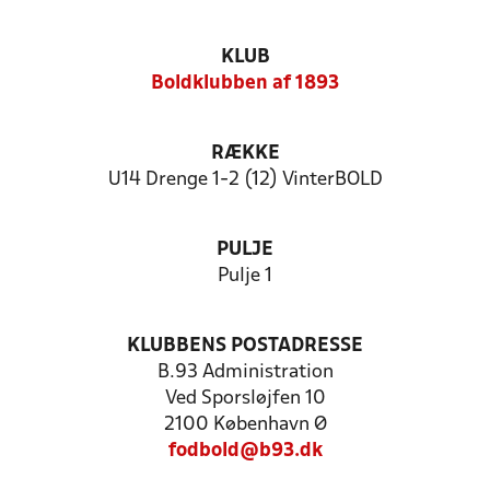
KLUB
Boldklubben af 1893
RÆKKE
U14 Drenge 1-2 (12) VinterBOLD
PULJE
Pulje 1
KLUBBENS POSTADRESSE
B.93 Administration
Ved Sporsløjfen 10
2100 København Ø
fodbold@b93.dk