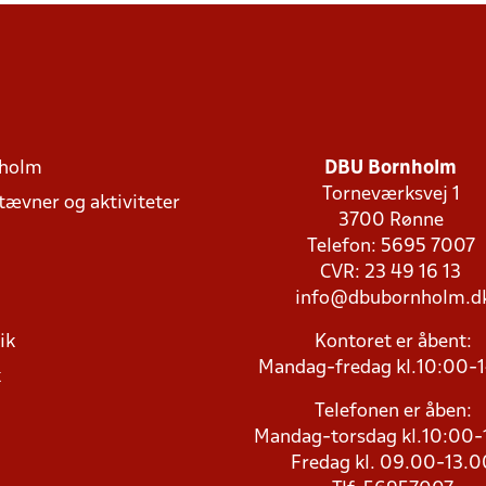
holm
DBU Bornholm
Torneværksvej 1
stævner og aktiviteter
3700 Rønne
Telefon: 5695 7007
CVR: 23 49 16 13
info@dbubornholm.d
ik
Kontoret er åbent:
Mandag-fredag kl.10:00-
k
Telefonen er åben:
Mandag-torsdag kl.10:00-
Fredag kl. 09.00-13.0