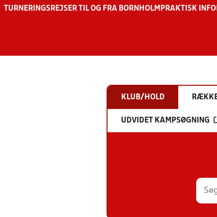
TURNERINGSREJSER TIL OG FRA BORNHOLM
PRAKTISK INF
KLUB/HOLD
RÆKK
UDVIDET KAMPSØGNING