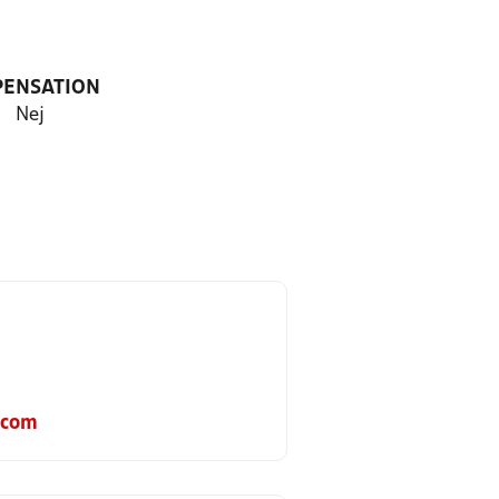
PENSATION
Nej
.com