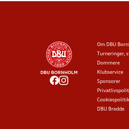
Om DBU Born
Turneringer, 
Dommere
Klubservice
DBU BORNHOLM
Sponsorer
Privatlivspolit
Cookiespoliti
DBU Bredde