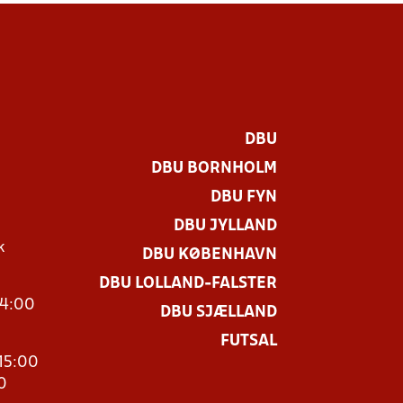
DBU
DBU BORNHOLM
DBU FYN
DBU JYLLAND
k
DBU KØBENHAVN
DBU LOLLAND-FALSTER
14:00
DBU SJÆLLAND
FUTSAL
15:00
0