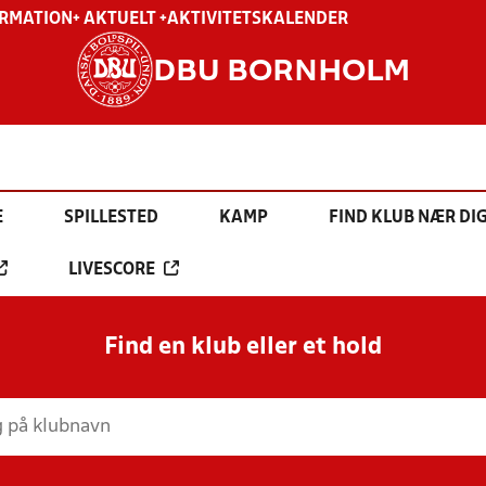
ORMATION
+ AKTUELT +
AKTIVITETSKALENDER
DBU BORNHOLM
E
SPILLESTED
KAMP
FIND KLUB NÆR DI
LIVESCORE
Find en klub eller et hold