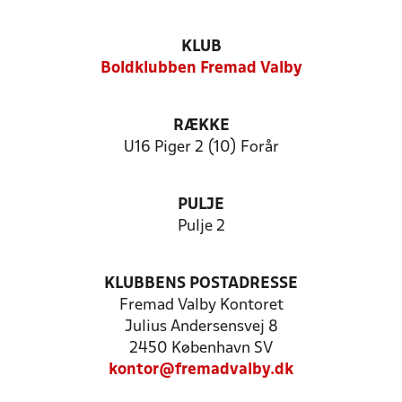
KLUB
Boldklubben Fremad Valby
RÆKKE
U16 Piger 2 (10) Forår
PULJE
Pulje 2
KLUBBENS POSTADRESSE
Fremad Valby Kontoret
Julius Andersensvej 8
2450 København SV
kontor@fremadvalby.dk