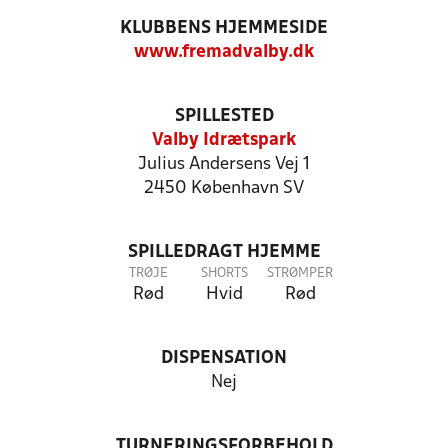
KLUBBENS HJEMMESIDE
www.fremadvalby.dk
SPILLESTED
Valby Idrætspark
Julius Andersens Vej 1
2450 København SV
SPILLEDRAGT HJEMME
TRØJE
SHORTS
STRØMPER
Rød
Hvid
Rød
DISPENSATION
Nej
TURNERINGSFORBEHOLD