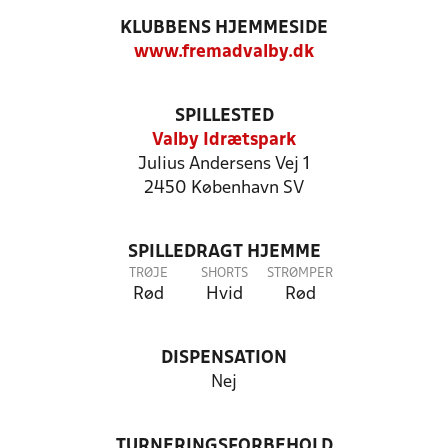
KLUBBENS HJEMMESIDE
www.fremadvalby.dk
SPILLESTED
Valby Idrætspark
Julius Andersens Vej 1
2450 København SV
SPILLEDRAGT HJEMME
TRØJE
SHORTS
STRØMPER
Rød
Hvid
Rød
DISPENSATION
Nej
TURNERINGSFORBEHOLD