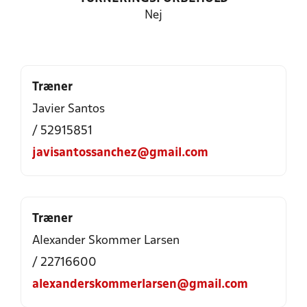
Nej
Træner
Javier Santos
/ 52915851
javisantossanchez@gmail.com
Træner
Alexander Skommer Larsen
/ 22716600
alexanderskommerlarsen@gmail.com