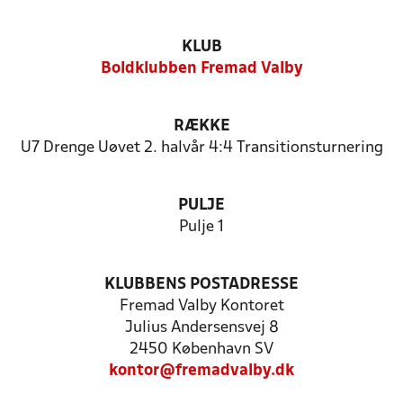
KLUB
Boldklubben Fremad Valby
RÆKKE
U7 Drenge Uøvet 2. halvår 4:4 Transitionsturnering
PULJE
Pulje 1
KLUBBENS POSTADRESSE
Fremad Valby Kontoret
Julius Andersensvej 8
2450 København SV
kontor@fremadvalby.dk