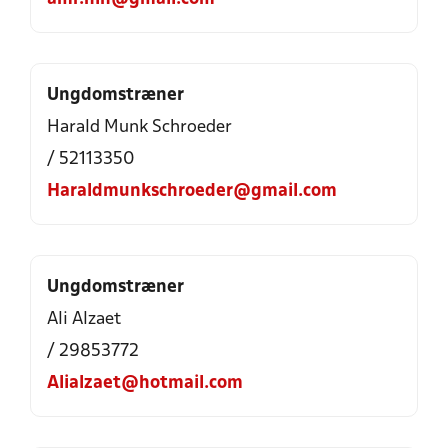
Ungdomstræner
Harald Munk Schroeder
/ 52113350
Haraldmunkschroeder@gmail.com
Ungdomstræner
Ali Alzaet
/ 29853772
Alialzaet@hotmail.com