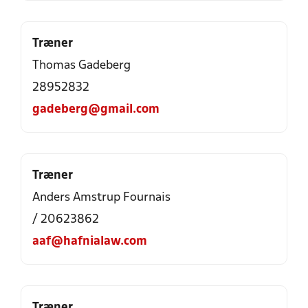
Træner
Thomas Gadeberg
28952832
gadeberg@gmail.com
Træner
Anders Amstrup Fournais
/ 20623862
aaf@hafnialaw.com
Træner