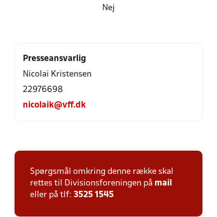
Nej
Presseansvarlig
Nicolai Kristensen
22976698
nicolaik@vff.dk
Spørgsmål omkring denne række skal
rettes til Divisionsforeningen på
mail
eller på tlf:
3525 1545