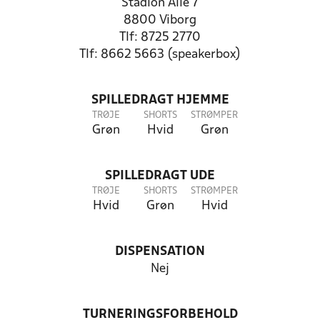
Stadion Allé 7
8800 Viborg
Tlf: 8725 2770
Tlf: 8662 5663 (speakerbox)
SPILLEDRAGT HJEMME
TRØJE
SHORTS
STRØMPER
Grøn
Hvid
Grøn
SPILLEDRAGT UDE
TRØJE
SHORTS
STRØMPER
Hvid
Grøn
Hvid
DISPENSATION
Nej
TURNERINGSFORBEHOLD