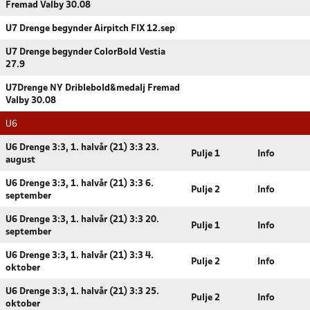
Fremad Valby 30.08
U7 Drenge begynder Airpitch FIX 12.sep
U7 Drenge begynder ColorBold Vestia
27.9
U7Drenge NY Driblebold&medalj Fremad
Valby 30.08
U6
U6 Drenge 3:3, 1. halvår (21) 3:3 23.
Pulje 1
Info
august
U6 Drenge 3:3, 1. halvår (21) 3:3 6.
Pulje 2
Info
september
U6 Drenge 3:3, 1. halvår (21) 3:3 20.
Pulje 1
Info
september
U6 Drenge 3:3, 1. halvår (21) 3:3 4.
Pulje 2
Info
oktober
U6 Drenge 3:3, 1. halvår (21) 3:3 25.
Pulje 2
Info
oktober