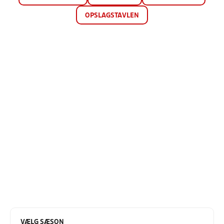
OPSLAGSTAVLEN
VÆLG SÆSON