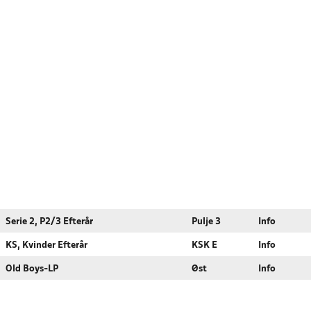
Serie 2, P2/3 Efterår
Pulje 3
Info
KS, Kvinder Efterår
KSK E
Info
Old Boys-LP
Øst
Info