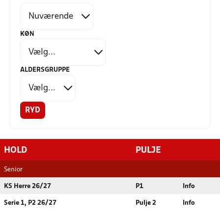
KØN
ALDERSGRUPPE
RYD
HOLD
PULJE
Senior
KS Herre 26/27
P1
Info
Serie 1, P2 26/27
Pulje 2
Info