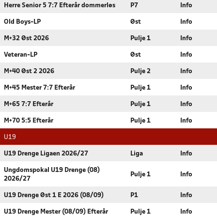
Herre Senior 5 7:7 Efterår dommerløs
P7
Info
Old Boys-LP
Øst
Info
M+32 Øst 2026
Pulje 1
Info
Veteran-LP
Øst
Info
M+40 Øst 2 2026
Pulje 2
Info
M+45 Mester 7:7 Efterår
Pulje 1
Info
M+65 7:7 Efterår
Pulje 1
Info
M+70 5:5 Efterår
Pulje 1
Info
U19
U19 Drenge Ligaen 2026/27
Liga
Info
Ungdomspokal U19 Drenge (08)
Pulje 1
Info
2026/27
U19 Drenge Øst 1 E 2026 (08/09)
P1
Info
U19 Drenge Mester (08/09) Efterår
Pulje 1
Info