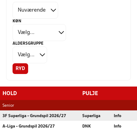
KØN
ALDERSGRUPPE
RYD
HOLD
PULJE
Senior
3F Superliga - Grundspil 2026/27
Superliga
Info
A-Liga - Grundspil 2026/27
DNK
Info