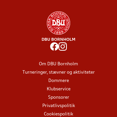
DBU BORNHOLM
Om DBU Bornholm
Turneringer, stævner og aktiviteter
Dommere
Klubservice
Sponsorer
Privatlivspolitik
Cookiespolitik