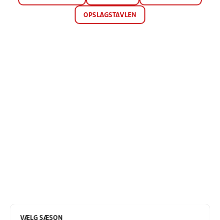
OPSLAGSTAVLEN
VÆLG SÆSON