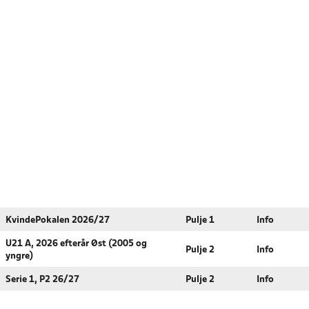
KvindePokalen 2026/27
Pulje 1
Info
U21 A, 2026 efterår Øst (2005 og
Pulje 2
Info
yngre)
Serie 1, P2 26/27
Pulje 2
Info