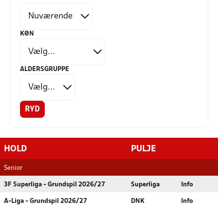
KØN
ALDERSGRUPPE
RYD
HOLD
PULJE
Senior
3F Superliga - Grundspil 2026/27
Superliga
Info
A-Liga - Grundspil 2026/27
DNK
Info