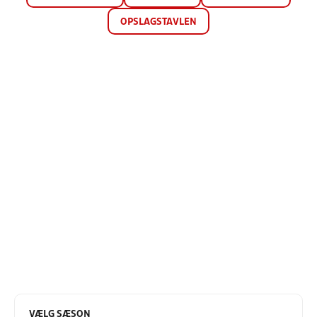
OPSLAGSTAVLEN
VÆLG SÆSON