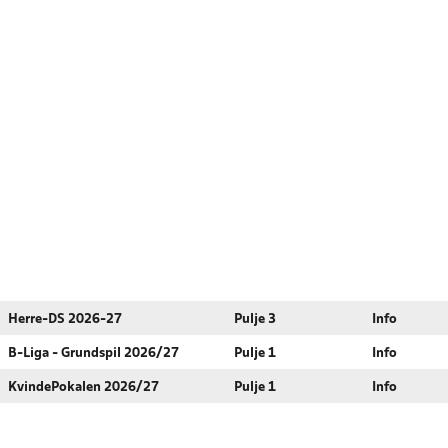
Herre-DS 2026-27
Pulje 3
Info
B-Liga - Grundspil 2026/27
Pulje 1
Info
KvindePokalen 2026/27
Pulje 1
Info