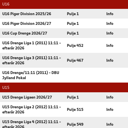
U16
U16 Piger Division 2025/26
Pulje 1
Info
U16 Piger Division 2026/27
Pulje 1
Info
U16 Cup Drenge 2026/27
Pulje 1
Info
U16 Drenge Liga 1 (2011) 11:11 -
Pulje 452
Info
efterår 2026
U16 Drenge Liga 3 (2011) 11:11 -
Pulje 467
Info
efterår 2026
U16 Drenge/11:11 (2011) - DBU
Jylland Pokal
U15
U15 Drenge Ligaen 2026/27
Pulje 1
Info
U15 Drenge Liga 2 (2012) 11:11 -
Pulje 515
Info
efterår 2026
U15 Drenge Liga 4 (2012) 11:11 -
Pulje 549
Info
efterår 2026