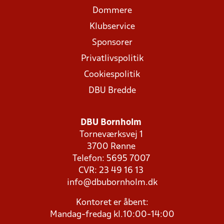
Dommere
Klubservice
Sponsorer
Privatlivspolitik
Cookiespolitik
DBU Bredde
DBU Bornholm
Torneværksvej 1
3700 Rønne
Telefon: 5695 7007
CVR: 23 49 16 13
info@dbubornholm.dk
Kontoret er åbent:
Mandag-fredag kl.10:00-14:00