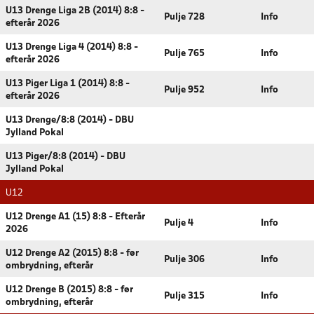
U13 Drenge Liga 2B (2014) 8:8 -
Pulje 728
Info
efterår 2026
U13 Drenge Liga 4 (2014) 8:8 -
Pulje 765
Info
efterår 2026
U13 Piger Liga 1 (2014) 8:8 -
Pulje 952
Info
efterår 2026
U13 Drenge/8:8 (2014) - DBU
Jylland Pokal
U13 Piger/8:8 (2014) - DBU
Jylland Pokal
U12
U12 Drenge A1 (15) 8:8 - Efterår
Pulje 4
Info
2026
U12 Drenge A2 (2015) 8:8 - før
Pulje 306
Info
ombrydning, efterår
U12 Drenge B (2015) 8:8 - før
Pulje 315
Info
ombrydning, efterår