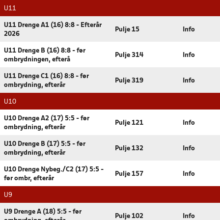
U11
U11 Drenge A1 (16) 8:8 - Efterår
Pulje 15
Info
2026
U11 Drenge B (16) 8:8 - før
Pulje 314
Info
ombrydningen, efterå
U11 Drenge C1 (16) 8:8 - før
Pulje 319
Info
ombrydning, efterår
U10
U10 Drenge A2 (17) 5:5 - før
Pulje 121
Info
ombrydning, efterår
U10 Drenge B (17) 5:5 - før
Pulje 132
Info
ombrydning, efterår
U10 Drenge Nybeg./C2 (17) 5:5 -
Pulje 157
Info
før ombr, efterår
U9
U9 Drenge A (18) 5:5 - før
Pulje 102
Info