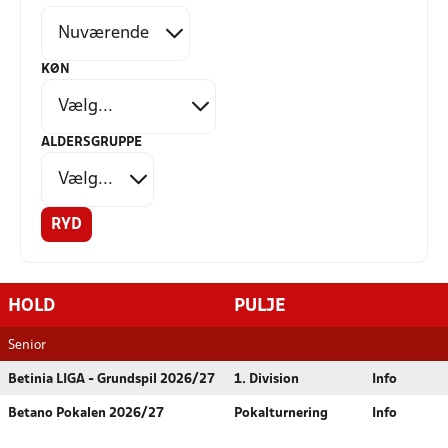
KØN
ALDERSGRUPPE
RYD
HOLD
PULJE
Senior
Betinia LIGA - Grundspil 2026/27
1. Division
Info
Betano Pokalen 2026/27
Pokalturnering
Info