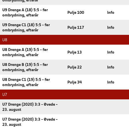
ombrydning, efterår
U9 Drenge A (18) 5:5 - før
Pulje 100
Info
ombrydning, efterår
U9 Drenge C1 (18) 5:5 - før
Pulje 117
Info
ombrydning, efterår
U8
U8 Drenge A (19) 5:5 - før
Pulje 13
Info
ombrydning, efterår
U8 Drenge B (19) 5:5 - før
Pulje 22
Info
ombrydning, efterår
U8 Drenge C1 (19) 5:5 - før
Pulje 34
Info
ombrydning, efterår
U7
U7 Drenge (2020) 3:3 - Øvede -
23. august
U7 Drenge (2020) 3:3 - Øvede -
23. august