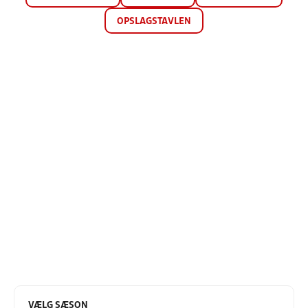
OPSLAGSTAVLEN
VÆLG SÆSON