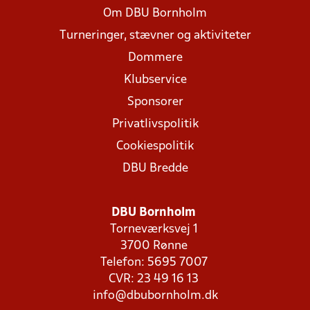
Om DBU Bornholm
Turneringer, stævner og aktiviteter
Dommere
Klubservice
Sponsorer
Privatlivspolitik
Cookiespolitik
DBU Bredde
DBU Bornholm
Torneværksvej 1
3700 Rønne
Telefon: 5695 7007
CVR: 23 49 16 13
info@dbubornholm.dk